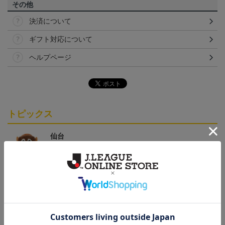
その他
決済について
ギフト対応について
ヘルプページ
トピックス
仙台
チームマスコットグッズは、サポーターやファン必
見！今すぐチェックしてみてください！
仙台
ベガルタ仙台のスクール生向けのグッズを取り扱い
しております！