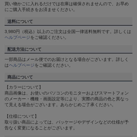
買い物かごに入れるだけでは在庫は確保されませんので、お早め
にご購入手続きをお済ませください。
送料について
3,980円（税込）以上のご注文は全国一律送料無料です。詳しくは
ヘルプページ
をご確認ください。
配送方法について
一部商品はメール便でのお届けとなる場合がございます。詳しく
は
ヘルプページ
をご確認ください。
商品について
【カラーについて】
商品画像は、お使いのパソコンのモニターおよびスマートフォン
のメーカー・機種・画面設定等により、実際の商品の色と異なっ
て見える場合がございます。あらかじめご了承ください。
【仕様について】
取り扱い商品によっては、パッケージやデザインなどの仕様が予
告なく変更になることがございます。