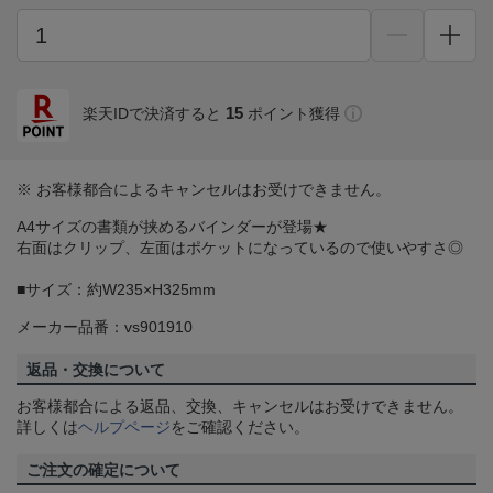
15
楽天IDで決済すると
ポイント獲得
※ お客様都合によるキャンセルはお受けできません。
A4サイズの書類が挟めるバインダーが登場★
右面はクリップ、左面はポケットになっているので使いやすさ◎
■サイズ：約W235×H325mm
メーカー品番：vs901910
返品・交換について
お客様都合による返品、交換、キャンセルはお受けできません。
詳しくは
ヘルプページ
をご確認ください。
ご注文の確定について