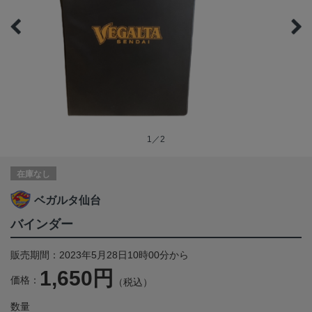
1／2
在庫なし
ベガルタ仙台
バインダー
販売期間：2023年5月28日10時00分から
1,650円
価格：
（税込）
数量