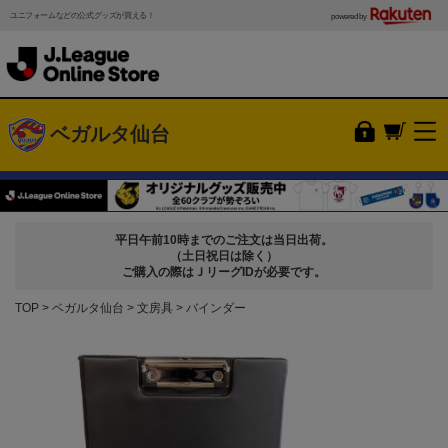
ユニフォームなどの公式グッズが買える！
powered by
ベガルタ仙台
平日午前10時までのご注文は当日出荷。
（土日祝日は除く）
ご購入の際はＪリーグIDが必要です。
TOP
ベガルタ仙台
文房具
バインダー