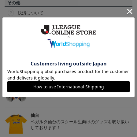
その他
決済について
ギフト対応について
ヘルプページ
トピックス
仙台
チームマスコットグッズは、サポーターやファン必
見！今すぐチェックしてみてください！
仙台
ベガルタ仙台のスクール生向けのグッズを取り扱い
しております！