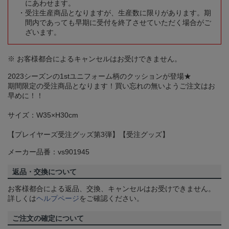
にあわせます。
受注生産商品となりますが、生産数に限りがあります。期
間内であっても早期に受付を終了させていただく場合がご
ざいます。
※ お客様都合によるキャンセルはお受けできません。
2023シーズンの1stユニフォーム柄のクッションが登場★
期間限定の受注商品となります！買い忘れの無いようご注文はお
早めに！！
サイズ：W35×H30cm
【プレイヤーズ受注グッズ第3弾】【受注グッズ】
メーカー品番：vs901945
返品・交換について
お客様都合による返品、交換、キャンセルはお受けできません。
詳しくは
ヘルプページ
をご確認ください。
ご注文の確定について