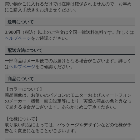
買い物かごに入れるだけでは在庫は確保されませんので、お早め
にご購入手続きをお済ませください。
送料について
3,980円（税込）以上のご注文は全国一律送料無料です。詳しくは
ヘルプページ
をご確認ください。
配送方法について
一部商品はメール便でのお届けとなる場合がございます。詳しく
は
ヘルプページ
をご確認ください。
商品について
【カラーについて】
商品画像は、お使いのパソコンのモニターおよびスマートフォン
のメーカー・機種・画面設定等により、実際の商品の色と異なっ
て見える場合がございます。あらかじめご了承ください。
【仕様について】
取り扱い商品によっては、パッケージやデザインなどの仕様が予
告なく変更になることがございます。