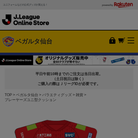
ユニフォームなどの公式グッズが買える！
powered by
ベガルタ仙台
平日午前10時までのご注文は当日出荷。
（土日祝日は除く）
ご購入の際はＪリーグIDが必要です。
TOP
ベガルタ仙台
バラエティグッズ
雑貨
プレーヤーズユニ型クッション