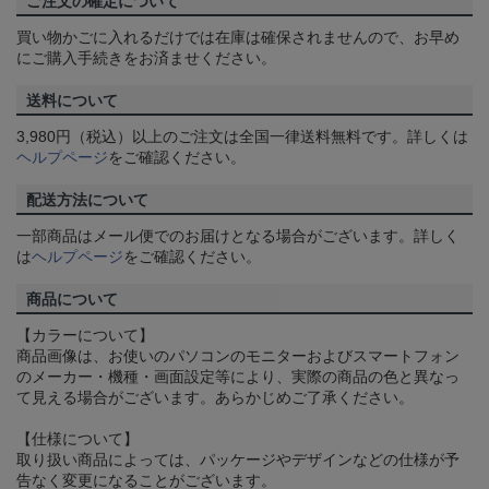
ご注文の確定について
買い物かごに入れるだけでは在庫は確保されませんので、お早め
にご購入手続きをお済ませください。
送料について
3,980円（税込）以上のご注文は全国一律送料無料です。詳しくは
ヘルプページ
をご確認ください。
配送方法について
一部商品はメール便でのお届けとなる場合がございます。詳しく
は
ヘルプページ
をご確認ください。
商品について
【カラーについて】
商品画像は、お使いのパソコンのモニターおよびスマートフォン
のメーカー・機種・画面設定等により、実際の商品の色と異なっ
て見える場合がございます。あらかじめご了承ください。
【仕様について】
取り扱い商品によっては、パッケージやデザインなどの仕様が予
告なく変更になることがございます。