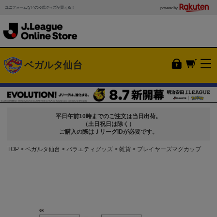
ユニフォームなどの公式グッズが買える！
powered by
ベガルタ仙台
平日午前10時までのご注文は当日出荷。
（土日祝日は除く）
ご購入の際はＪリーグIDが必要です。
TOP
ベガルタ仙台
バラエティグッズ
雑貨
プレイヤーズマグカップ