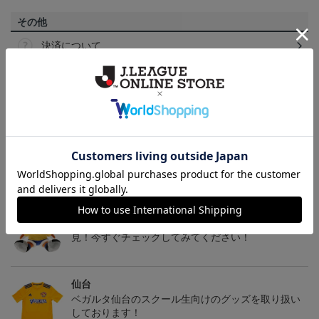
その他
決済について
ギフト対応について
ヘルプページ
トピックス
仙台
チームマスコットグッズは、サポーターやファン必
見！今すぐチェックしてみてください！
仙台
ベガルタ仙台のスクール生向けのグッズを取り扱い
しております！