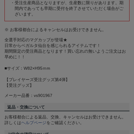
受注生産商品となりますが、生産数に限りがあります。期
間内であっても早期に受付を終了させていただく場合がご
ざいます。
※ お客様都合によるキャンセルはお受けできません。
全選手対応のマグカップが登場★
日常からベガルタ仙台を感じられるアイテムです！
期間限定の受注商品となります！買い忘れの無いようご注文はお
早めに！！
■サイズ：W82×H95ｍm
【プレイヤーズ受注グッズ第4弾】
【受注グッズ】
メーカー品番：vs901967
返品・交換について
お客様都合による返品、交換、キャンセルはお受けできません。
詳しくは
ヘルプページ
をご確認ください。