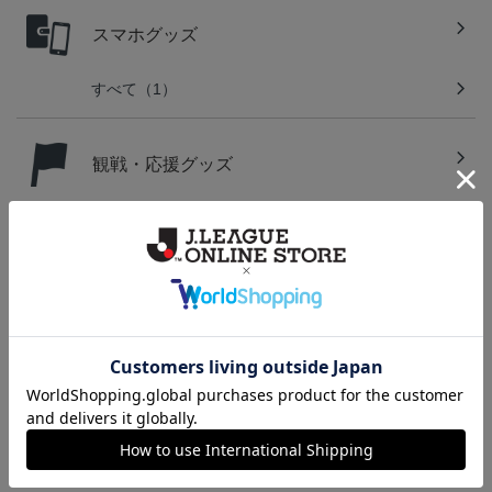
スマホグッズ
すべて（1）
観戦・応援グッズ
すべて（8）
その他（1）
キーホルダー・アクセサリー
すべて（8）
文房具