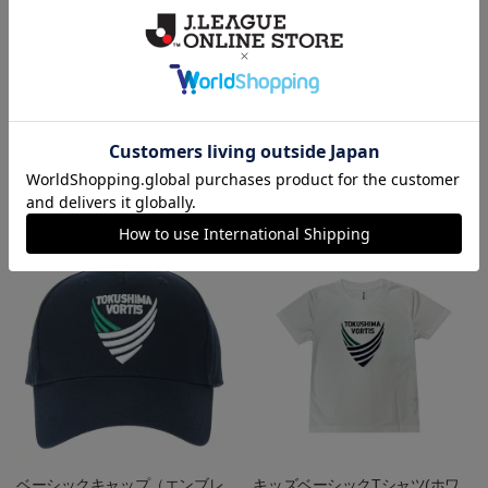
メッシュキャップ（TF）
キッズメッシュキャップ（エン
ブレム）
3,520円
3,080円
会員特典
会員特典
ベーシックキャップ（エンブレ
キッズベーシックTシャツ(ホワ