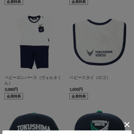
会員特典
会員特典
ベビーロンパース（ヴォルタく
ベビースタイ（ロゴ）
ん）
3,080円
1,650円
会員特典
会員特典