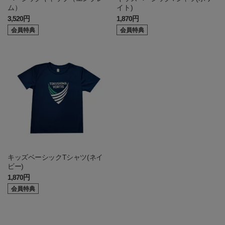
ム）
イト)
3,520円
1,870円
会員特典
会員特典
キッズベーシックTシャツ(ネイ
ビー)
1,870円
会員特典