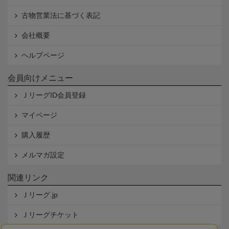
古物営業法に基づく表記
会社概要
ヘルプページ
会員向けメニュー
ＪリーグID会員登録
マイページ
購入履歴
メルマガ設定
関連リンク
Ｊリーグ.jp
Ｊリーグチケット