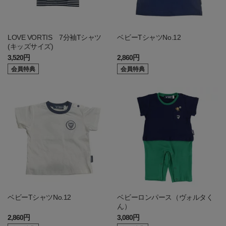
LOVE VORTIS 7分袖Tシャツ
ベビーTシャツNo.12
(キッズサイズ)
3,520円
2,860円
会員特典
会員特典
ベビーTシャツNo.12
ベビーロンパース（ヴォルタく
ん）
2,860円
3,080円