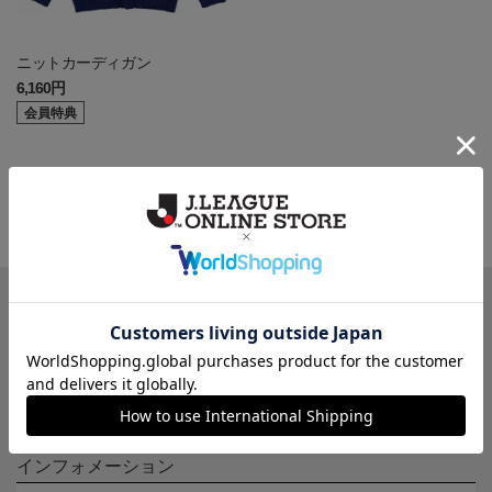
ニットカーディガン
6,160円
会員特典
一覧から探す
カテゴリから探す
クラブから探す
Ｊ1
Ｊ2
Ｊ3
インフォメーション