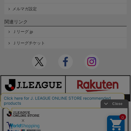
メルマガ設定
関連リンク
Ｊリーグ.jp
Ｊリーグチケット
本サイトで使用している文章・画像等の無断での複製・転載を禁止します。
© JAPAN PROFESSIONAL FOOTBALL LEAGUE Rakuten Group, Inc. ALL RIGHTS RE
SERVED.