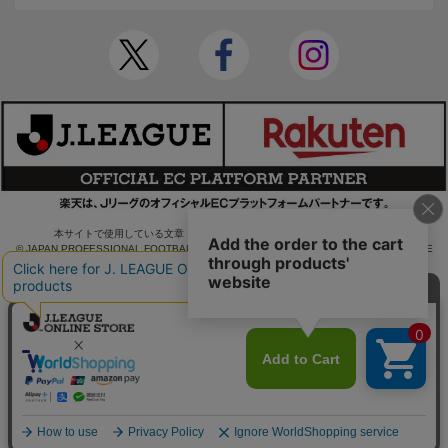
本サイトで使用している文章・画像等の無断での複製・転載を禁止します。
© JAPAN PROFESSIONAL FOOTBALL LEAGUE Rakuten Group, Inc. ALL RIGHTS RE
SERVED.
powered by