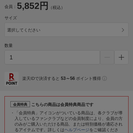
5,852円
会員：
（税込）
サイズ
選択してください
数量
53～56
楽天IDで決済すると
ポイント獲得
こちらの商品は会員特典商品です
会員特典
「会員特典」アイコンがついている商品は、各クラブが導
入しているファンクラブなどの会員制度により、会員の方
のみがご購入いただける商品、または特別価格が適応され
るアイテムです。詳しくは
ヘルプページ
をご確認くださ