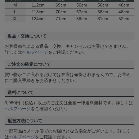
M
112cm
69cm
56cm
56cm
46cm
L
118cm
70cm
57cm
58cm
48cm
XL
124cm
71cm
58cm
61cm
52cm
返品・交換について
お客様都合による返品、交換、キャンセルはお受けできません。
詳しくは
ヘルプページ
をご確認ください。
ご注文の確定について
買い物かごに入れるだけでは在庫は確保されませんので、お早め
にご購入手続きをお済ませください。
送料について
3,980円（税込）以上のご注文は全国一律送料無料です。詳しくは
ヘルプページ
をご確認ください。
配送方法について
一部商品はメール便でのお届けとなる場合がございます。詳しく
は
ヘルプページ
をご確認ください。