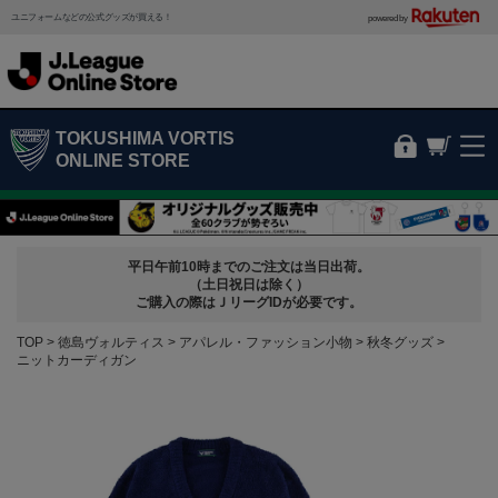
ユニフォームなどの公式グッズが買える！
powered by
TOKUSHIMA VORTIS
ONLINE STORE
平日午前10時までのご注文は当日出荷。
（土日祝日は除く）
ご購入の際はＪリーグIDが必要です。
TOP
徳島ヴォルティス
アパレル・ファッション小物
秋冬グッズ
ニットカーディガン