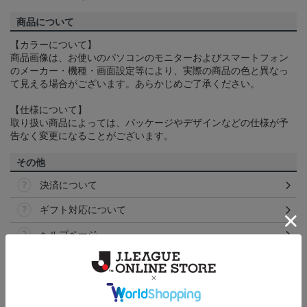
商品について
【カラーについて】
商品画像は、お使いのパソコンのモニターおよびスマートフォン
のメーカー・機種・画面設定等により、実際の商品の色と異なっ
て見える場合がございます。あらかじめご了承ください。
【仕様について】
取り扱い商品によっては、パッケージやデザインなどの仕様が予
告なく変更になることがございます。
その他
決済について
ギフト対応について
ヘルプページ