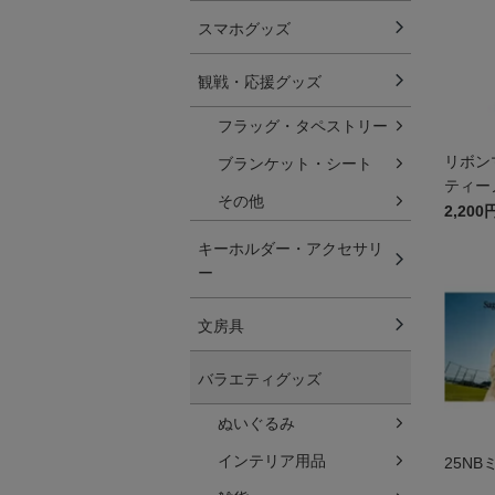
スマホグッズ
観戦・応援グッズ
フラッグ・タペストリー
リボン
ブランケット・シート
ティー
その他
2,200
キーホルダー・アクセサリ
ー
文房具
バラエティグッズ
ぬいぐるみ
インテリア用品
25N