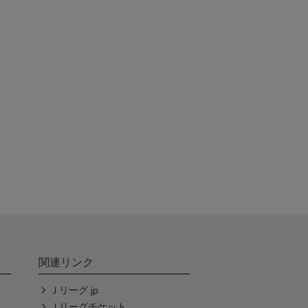
関連リンク
Ｊリーグ.jp
Ｊリーグチケット