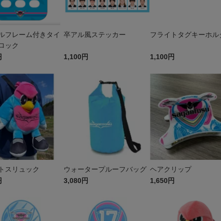
ルフレーム付きタイ
卒アル風ステッカー
フライトタグキーホル
ロック
円
1,100円
1,100円
トスリュック
ウォータープルーフバッグ
ヘアクリップ
円
3,080円
1,650円