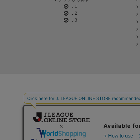
Ｊ1
Ｊ2
Ｊ3