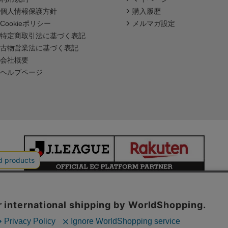
個人情報保護方針
購入履歴
Cookieポリシー
メルマガ設定
特定商取引法に基づく表記
古物営業法に基づく表記
会社概要
ヘルプページ
本サイトで使用している文章・画像等の無断での複製・転載を禁止します。
© JAPAN PROFESSIONAL FOOTBALL LEAGUE Rakuten Group, Inc.
ALL RIGHTS RESERVED.