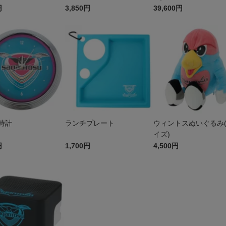
円
3,850円
39,600円
時計
ランチプレート
ウィントスぬいぐるみ
イズ)
円
1,700円
4,500円