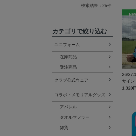
検索結果：25件
NE
カテゴリで絞り込む
ユニフォーム
在庫商品
受注商品
26/
クラブ公式ウェア
サイン
1,320
コラボ・メモリアルグッズ
アパレル
タオルマフラー
雑貨