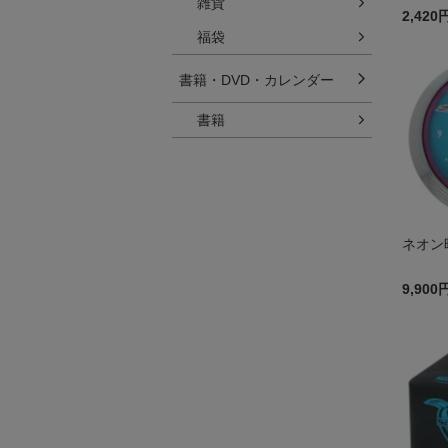
雑貨
2,420
福袋
書籍・DVD・カレンダー
書籍
ネオン
9,900