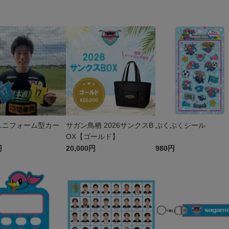
W
27ユニフォーム型カー
サガン鳥栖 2026サンクスB
ぷくぷくシール
OX【ゴールド】
円
20,000円
980円