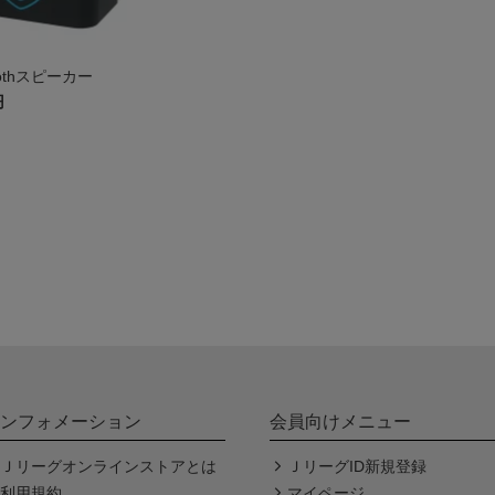
toothスピーカー
円
ンフォメーション
会員向けメニュー
Ｊリーグオンラインストアとは
ＪリーグID新規登録
利用規約
マイページ