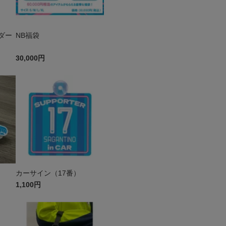
ダー
NB福袋
30,000円
カーサイン（17番）
1,100円