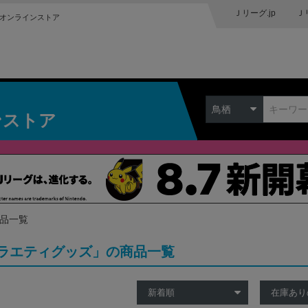
Ｊリーグ.jp
Ｊ
オンラインストア
鳥栖
ンストア
商品一覧
ラエティグッズ」の商品一覧