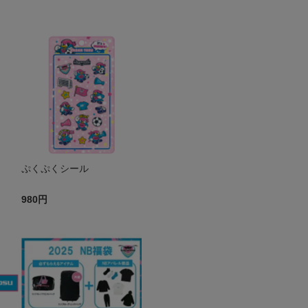
ぷくぷくシール
980円