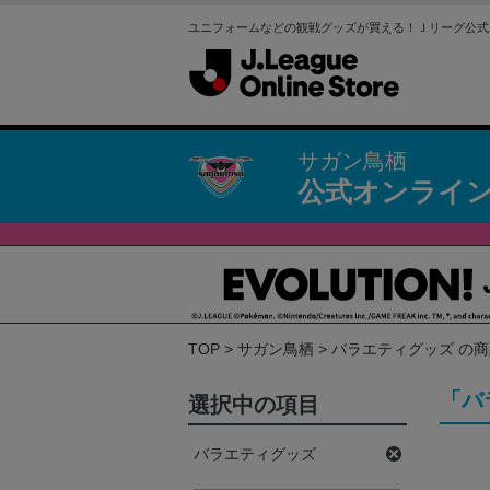
ユニフォームなどの観戦グッズが買える！Ｊリーグ公式
サガン鳥栖
公式オンライ
TOP
サガン鳥栖
バラエティグッズ の
「バ
選択中の項目
バラエティグッズ