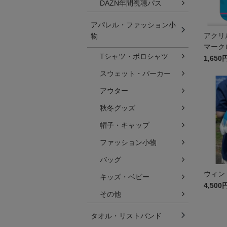
DAZN年間視聴パス
アパレル・ファッション小
アクリ
物
マーク
Tシャツ・ポロシャツ
1,650
スウェット・パーカー
アウター
秋冬グッズ
帽子・キャップ
ファッション小物
バッグ
ウィン
キッズ・ベビー
4,500
その他
タオル・リストバンド