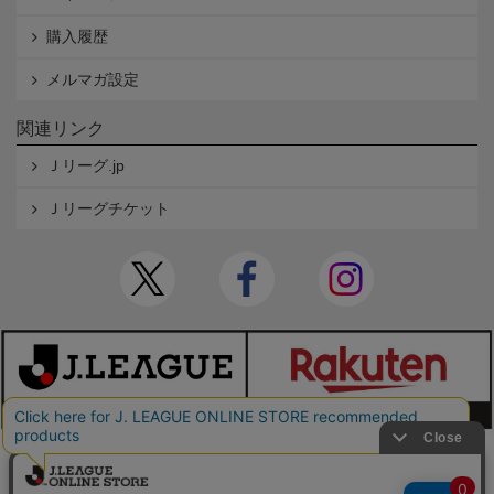
購入履歴
メルマガ設定
関連リンク
Ｊリーグ.jp
Ｊリーグチケット
本サイトで使用している文章・画像等の無断での複製・転載を禁止します。
© JAPAN PROFESSIONAL FOOTBALL LEAGUE Rakuten Group, Inc. ALL RIGHTS RE