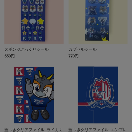
スポンジぷっくりシール
カプセルシール
550円
770円
蓋つきクリアファイル_ライカく
蓋つきクリアファイル_エンブレ