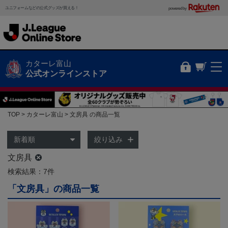
ユニフォームなどの公式グッズが買える！
powered by
カターレ富山
公式オンラインストア
TOP
カターレ富山
文房具 の商品一覧
絞り込み
文房具
検索結果：7件
「文房具」の商品一覧