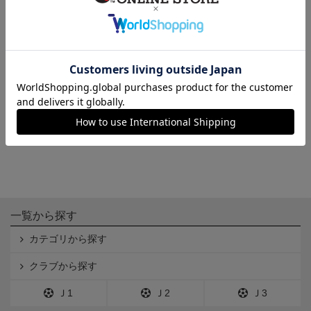
ライカくんクリアカラーステッ
カー(BODY)
440円
一覧から探す
カテゴリから探す
クラブから探す
Ｊ1
Ｊ2
Ｊ3