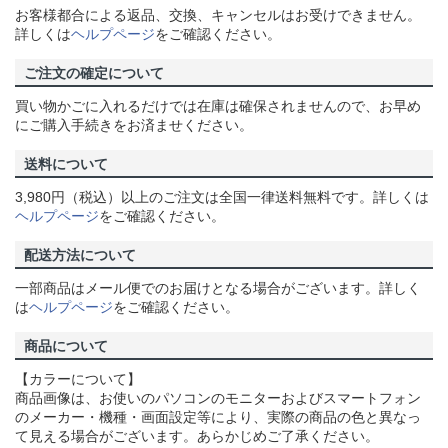
お客様都合による返品、交換、キャンセルはお受けできません。
詳しくは
ヘルプページ
をご確認ください。
ご注文の確定について
買い物かごに入れるだけでは在庫は確保されませんので、お早め
にご購入手続きをお済ませください。
送料について
3,980円（税込）以上のご注文は全国一律送料無料です。詳しくは
ヘルプページ
をご確認ください。
配送方法について
一部商品はメール便でのお届けとなる場合がございます。詳しく
は
ヘルプページ
をご確認ください。
商品について
【カラーについて】
商品画像は、お使いのパソコンのモニターおよびスマートフォン
のメーカー・機種・画面設定等により、実際の商品の色と異なっ
て見える場合がございます。あらかじめご了承ください。