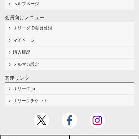
ヘルプページ
会員向けメニュー
ＪリーグID会員登録
マイページ
購入履歴
メルマガ設定
関連リンク
Ｊリーグ.jp
Ｊリーグチケット