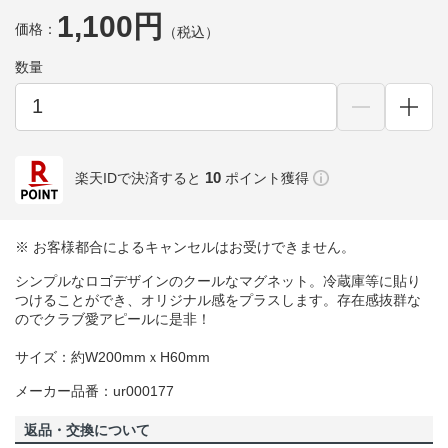
1,100円
価格：
（税込）
数量
10
楽天IDで決済すると
ポイント獲得
※ お客様都合によるキャンセルはお受けできません。
シンプルなロゴデザインのクールなマグネット。冷蔵庫等に貼り
つけることができ、オリジナル感をプラスします。存在感抜群な
のでクラブ愛アピールに是非！
サイズ：約W200mmｘH60mm
メーカー品番：ur000177
返品・交換について