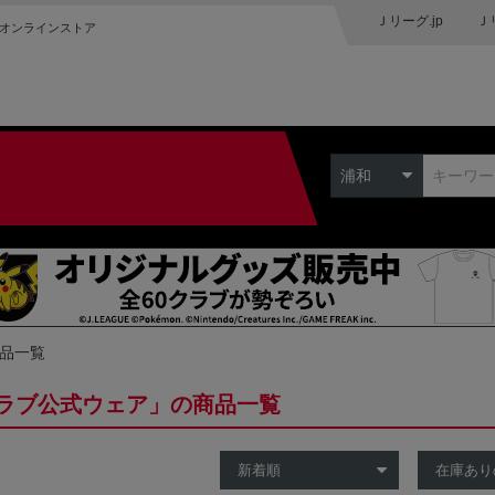
Ｊリーグ.jp
Ｊ
オンラインストア
浦和
商品一覧
ラブ公式ウェア」の商品一覧