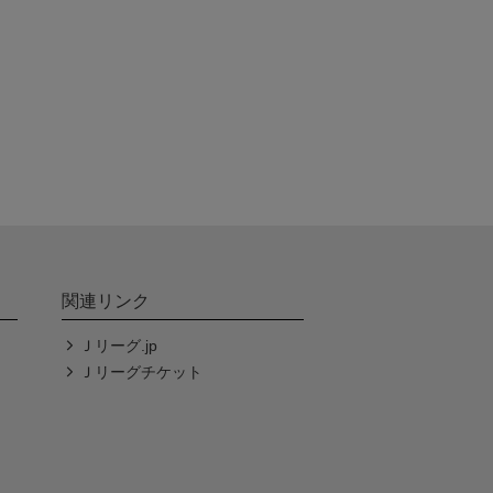
関連リンク
Ｊリーグ.jp
Ｊリーグチケット