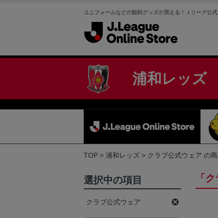
ユニフォームなどの観戦グッズが買える！Ｊリーグ公式
浦和レッズ
TOP
浦和レッズ
クラブ公式ウェア の
「ク
選択中の項目
クラブ公式ウェア