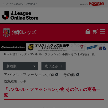
ユニフォームなどの公式グッズが買える！
powered by
浦和レッズ
TOP
浦和レッズ
アパレル・ファッション小物
その他 の商品一覧
絞り込み
アパレル・ファッション小物
その他
検索結果：0件
「アパレル・ファッション小物 その他」の商品一
覧