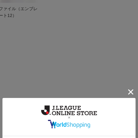
ファイル（エンブレ
ート12）