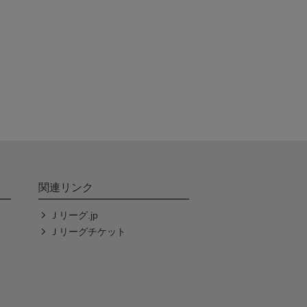
関連リンク
Ｊリーグ.jp
Ｊリーグチケット