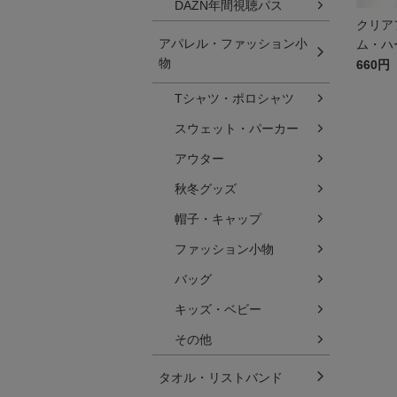
DAZN年間視聴パス
クリア
アパレル・ファッション小
ム・ハ
物
660円
Tシャツ・ポロシャツ
スウェット・パーカー
アウター
秋冬グッズ
帽子・キャップ
ファッション小物
バッグ
キッズ・ベビー
その他
タオル・リストバンド