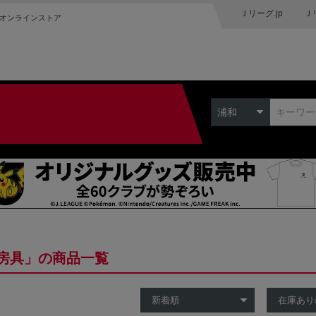
Ｊリーグ.jp
Ｊ
オンラインストア
浦和
房具」の商品一覧