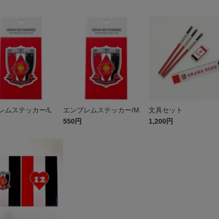
レムステッカー/L
エンブレムステッカー/M
文具セット
550円
1,200円