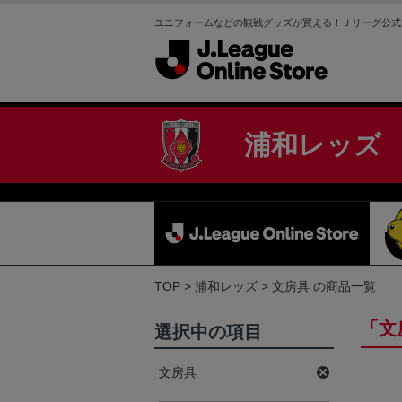
ユニフォームなどの観戦グッズが買える！Ｊリーグ公式
浦和レッズ
TOP
浦和レッズ
文房具 の商品一覧
「文
選択中の項目
文房具