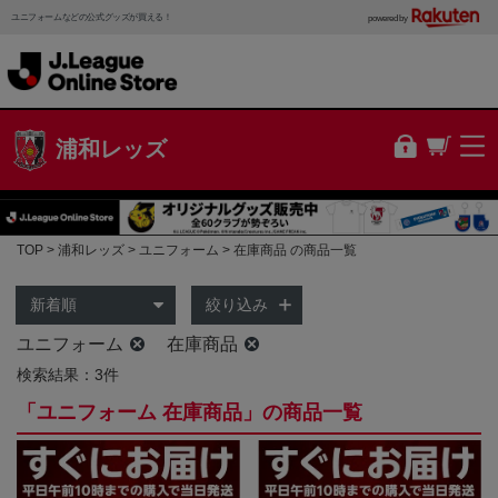
ユニフォームなどの公式グッズが買える！
powered by
浦和レッズ
TOP
浦和レッズ
ユニフォーム
在庫商品 の商品一覧
絞り込み
ユニフォーム
在庫商品
検索結果：3件
「ユニフォーム 在庫商品」の商品一覧