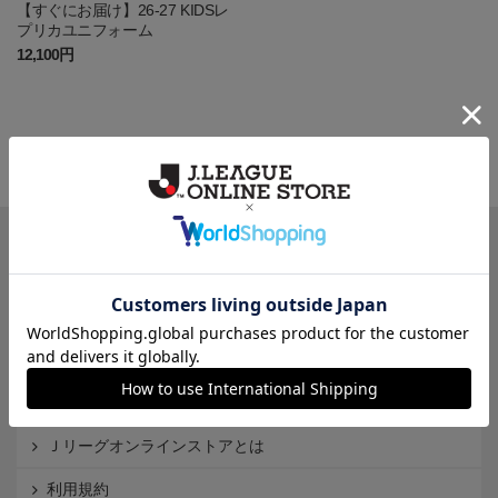
【すぐにお届け】26-27 KIDSレ
プリカユニフォーム
12,100円
一覧から探す
カテゴリから探す
クラブから探す
Ｊ1
Ｊ2
Ｊ3
インフォメーション
Ｊリーグオンラインストアとは
利用規約