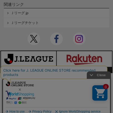
関連リンク
Ｊリーグ.jp
Ｊリーグチケット
本サイトで使用している文章・画像等の無断での複製・転載を禁止します。
© JAPAN PROFESSIONAL FOOTBALL LEAGUE Rakuten Group, Inc. ALL RIGHTS RE
SERVED.
powered by