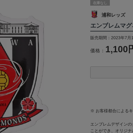
在庫なし
浦和レッズ
エンブレムマグ
販売期間：2023年7月
1,100
価格：
※ お客様都合による
エンブレムデザインの
ことができ、オリジナ