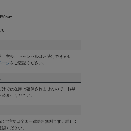
80mm
78
品、交換、キャンセルはお受けできませ
ページ
をご確認ください。
て
だけでは在庫は確保されませんので、お早
お済ませください。
以上のご注文は全国一律送料無料です。詳しく
確認ください。