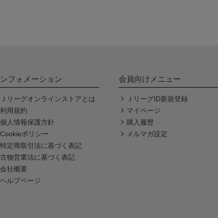
ンフォメーション
会員向けメニュー
Ｊリーグオンラインストアとは
ＪリーグID新規登録
利用規約
マイページ
個人情報保護方針
購入履歴
Cookieポリシー
メルマガ設定
特定商取引法に基づく表記
古物営業法に基づく表記
会社概要
ヘルプページ