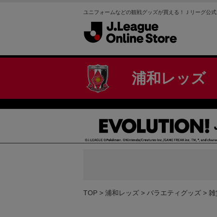
ユニフォームなどの観戦グッズが買える！Ｊリーグ公式
浦和レッズ
TOP
浦和レッズ
バラエティグッズ
雑