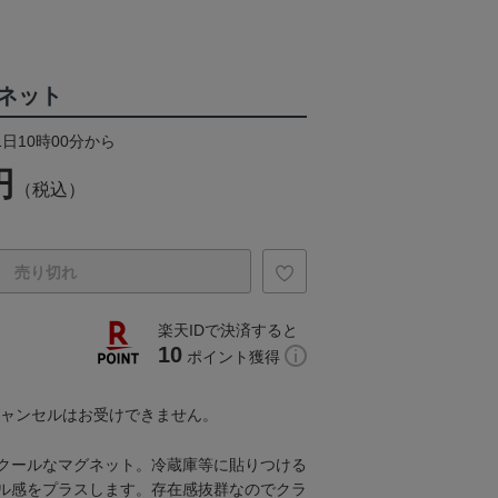
ネット
1日10時00分から
円
（税込）
売り切れ
楽天IDで決済すると
10
ポイント獲得
キャンセルはお受けできません。
クールなマグネット。冷蔵庫等に貼りつける
ル感をプラスします。存在感抜群なのでクラ