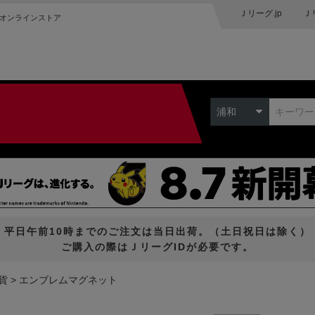
Ｊリーグ.jp
Ｊ
オンラインストア
浦和
平日午前10時までのご注文は当日出荷。（土日祝日は除く）
ご購入の際はＪリーグIDが必要です。
貨
エンブレムマグネット