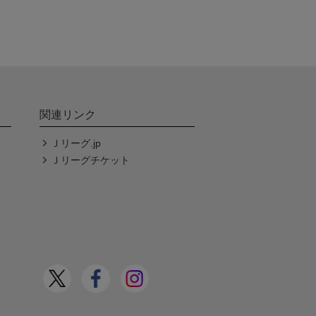
関連リンク
Ｊリーグ.jp
Ｊリーグチケット