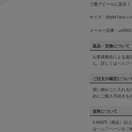
ブ愛アピールに是非！
サイズ：約W47mmｘH
メーカー品番：ur0001
返品・交換について
お客様都合による返
ん。詳しくは
ヘルプ
ご注文の確定につい
買い物かごに入れる
めにご購入手続きを
送料について
3,980円（税込）
は
ヘルプページ
をご