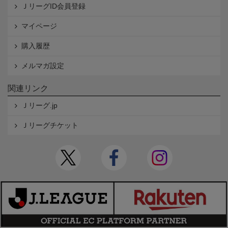
ＪリーグID会員登録
マイページ
購入履歴
メルマガ設定
関連リンク
Ｊリーグ.jp
Ｊリーグチケット