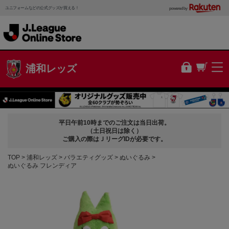
ユニフォームなどの公式グッズが買える！
powered by
浦和レッズ
平日午前10時までのご注文は当日出荷。
（土日祝日は除く）
ご購入の際はＪリーグIDが必要です。
TOP
浦和レッズ
バラエティグッズ
ぬいぐるみ
ぬいぐるみ フレンディア