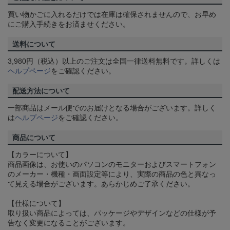
買い物かごに入れるだけでは在庫は確保されませんので、お早め
にご購入手続きをお済ませください。
送料について
3,980円（税込）以上のご注文は全国一律送料無料です。詳しくは
ヘルプページ
をご確認ください。
配送方法について
一部商品はメール便でのお届けとなる場合がございます。詳しく
は
ヘルプページ
をご確認ください。
商品について
【カラーについて】
商品画像は、お使いのパソコンのモニターおよびスマートフォン
のメーカー・機種・画面設定等により、実際の商品の色と異なっ
て見える場合がございます。あらかじめご了承ください。
【仕様について】
取り扱い商品によっては、パッケージやデザインなどの仕様が予
告なく変更になることがございます。