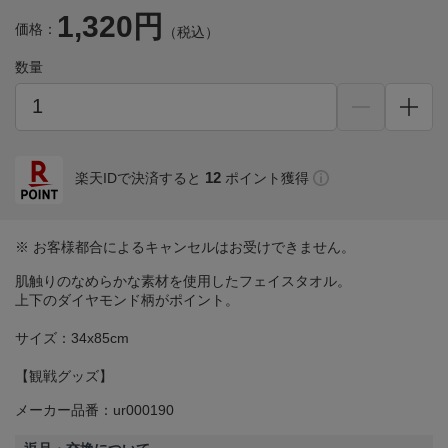
1,320円
価格：
（税込）
数量
12
楽天IDで決済すると
ポイント獲得
※ お客様都合によるキャンセルはお受けできません。
肌触りのなめらかな素材を使用したフェイスタオル。
上下のダイヤモンド柄がポイント。
サイズ：34x85cm
【観戦グッズ】
メーカー品番：ur000190