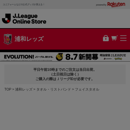
ユニフォームなどの公式グッズが買える！
powered by
浦和レッズ
平日午前10時までのご注文は当日出荷。
（土日祝日は除く）
ご購入の際はＪリーグIDが必要です。
TOP
浦和レッズ
タオル・リストバンド
フェイスタオル