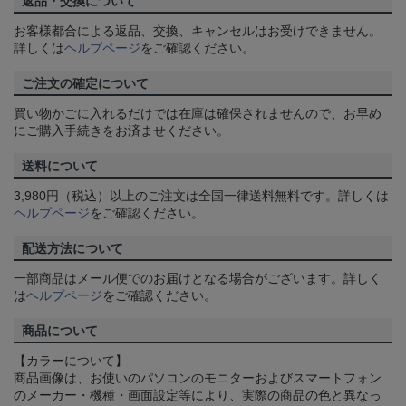
返品・交換について
お客様都合による返品、交換、キャンセルはお受けできません。
詳しくは
ヘルプページ
をご確認ください。
ご注文の確定について
買い物かごに入れるだけでは在庫は確保されませんので、お早め
にご購入手続きをお済ませください。
送料について
3,980円（税込）以上のご注文は全国一律送料無料です。詳しくは
ヘルプページ
をご確認ください。
配送方法について
一部商品はメール便でのお届けとなる場合がございます。詳しく
は
ヘルプページ
をご確認ください。
商品について
【カラーについて】
商品画像は、お使いのパソコンのモニターおよびスマートフォン
のメーカー・機種・画面設定等により、実際の商品の色と異なっ