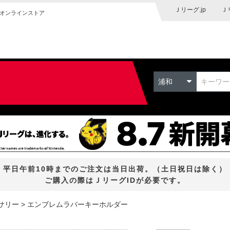
Ｊリーグ.jp
Ｊ
オンラインストア
浦和
平日午前10時までのご注文は当日出荷。（土日祝日は除く）
ご購入の際はＪリーグIDが必要です。
サリー
エンブレムラバーキーホルダー