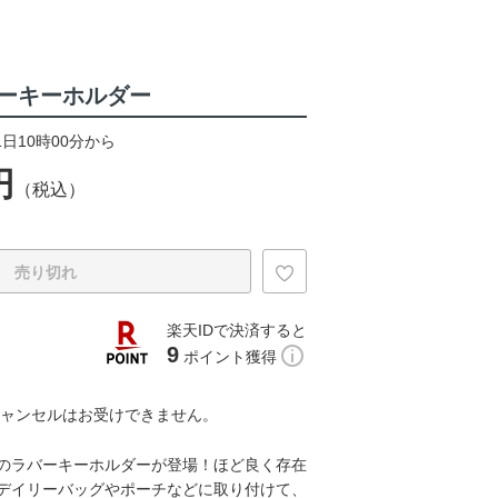
ーキーホルダー
1日10時00分から
円
（税込）
売り切れ
楽天IDで決済すると
9
ポイント獲得
キャンセルはお受けできません。
のラバーキーホルダーが登場！ほど良く存在
デイリーバッグやポーチなどに取り付けて、