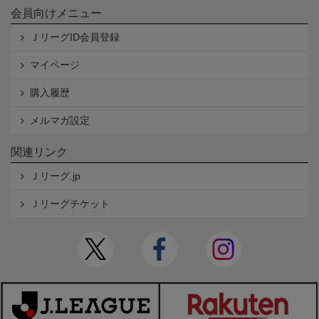
会員向けメニュー
ＪリーグID会員登録
マイページ
購入履歴
メルマガ設定
関連リンク
Ｊリーグ.jp
Ｊリーグチケット