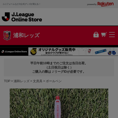
ユニフォームなどの公式グッズが買える！
powered by
浦和レッズ
平日午前10時までのご注文は当日出荷。
（土日祝日は除く）
ご購入の際はＪリーグIDが必要です。
TOP
浦和レッズ
文房具
ボールペン