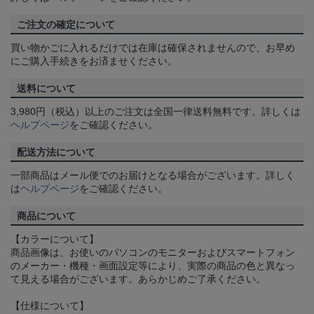
ご注文の確定について
買い物かごに入れるだけでは在庫は確保されませんので、お早め
にご購入手続きをお済ませください。
送料について
3,980円（税込）以上のご注文は全国一律送料無料です。詳しくは
ヘルプページ
をご確認ください。
配送方法について
一部商品はメール便でのお届けとなる場合がございます。詳しく
は
ヘルプページ
をご確認ください。
商品について
【カラーについて】
商品画像は、お使いのパソコンのモニターおよびスマートフォン
のメーカー・機種・画面設定等により、実際の商品の色と異なっ
て見える場合がございます。あらかじめご了承ください。
【仕様について】