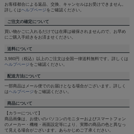
お客様都合による返品、交換、キャンセルはお受けできません。
詳しくは
ヘルプページ
をご確認ください。
ご注文の確定について
買い物かごに入れるだけでは在庫は確保されませんので、お早め
にご購入手続きをお済ませください。
送料について
3,980円（税込）以上のご注文は全国一律送料無料です。詳しくは
ヘルプページ
をご確認ください。
配送方法について
一部商品はメール便でのお届けとなる場合がございます。詳しく
は
ヘルプページ
をご確認ください。
商品について
【カラーについて】
商品画像は、お使いのパソコンのモニターおよびスマートフォン
のメーカー・機種・画面設定等により、実際の商品の色と異なっ
て見える場合がございます。あらかじめご了承ください。