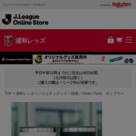
ユニフォームなどの公式グッズが買える！
powered by
浦和レッズ
平日午前10時までのご注文は当日出荷。
（土日祝日は除く）
ご購入の際はＪリーグIDが必要です。
TOP
浦和レッズ
バラエティグッズ
雑貨
Hydro Flask タンブラー