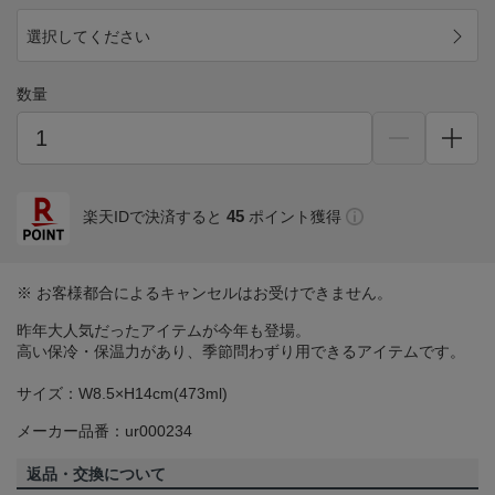
選択してください
数量
45
楽天IDで決済すると
ポイント獲得
※ お客様都合によるキャンセルはお受けできません。
昨年大人気だったアイテムが今年も登場。
高い保冷・保温力があり、季節問わずり用できるアイテムです。
サイズ：W8.5×H14cm(473ml)
メーカー品番：ur000234
返品・交換について