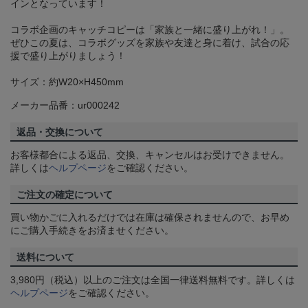
インとなっています！
コラボ企画のキャッチコピーは「家族と一緒に盛り上がれ！」。
ぜひこの夏は、コラボグッズを家族や友達と身に着け、試合の応
援で盛り上がりましょう！
サイズ：約W20×H450mm
メーカー品番：ur000242
返品・交換について
お客様都合による返品、交換、キャンセルはお受けできません。
詳しくは
ヘルプページ
をご確認ください。
ご注文の確定について
買い物かごに入れるだけでは在庫は確保されませんので、お早め
にご購入手続きをお済ませください。
送料について
3,980円（税込）以上のご注文は全国一律送料無料です。詳しくは
ヘルプページ
をご確認ください。