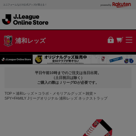
ユニフォームなどの公式グッズが買える！
powered by
浦和レッズ
平日午前10時までのご注文は当日出荷。
（土日祝日は除く）
ご購入の際はＪリーグIDが必要です。
TOP
浦和レッズ
コラボ・メモリアルグッズ
雑貨
SPY×FAMILY Jリーグオリジナル 浦和レッズ ネックストラップ