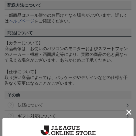
配送方法について
一部商品はメール便でのお届けとなる場合がございます。詳しく
は
ヘルプページ
をご確認ください。
商品について
【カラーについて】
商品画像は、お使いのパソコンのモニターおよびスマートフォン
のメーカー・機種・画面設定等により、実際の商品の色と異なっ
て見える場合がございます。あらかじめご了承ください。
【仕様について】
取り扱い商品によっては、パッケージやデザインなどの仕様が予
告なく変更になることがございます。
その他
決済について
ギフト対応について
ヘルプページ