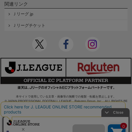
関連リンク
Ｊリーグ.jp
Ｊリーグチケット
本サイトで使用している文章・画像等の無断での複製・転載を禁止します。
© JAPAN PROFESSIONAL FOOTBALL LEAGUE Rakuten Group, Inc. ALL RIGHTS RE
SERVED.
powered by