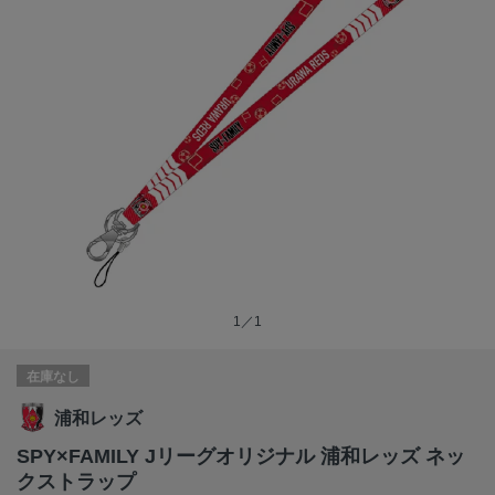
1／1
在庫なし
浦和レッズ
SPY×FAMILY Jリーグオリジナル 浦和レッズ ネッ
クストラップ