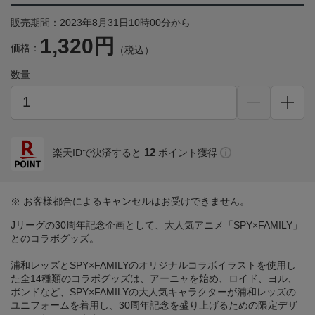
販売期間：2023年8月31日10時00分から
1,320円
価格：
（税込）
数量
12
楽天IDで決済すると
ポイント獲得
※ お客様都合によるキャンセルはお受けできません。
Jリーグの30周年記念企画として、大人気アニメ「SPY×FAMILY」
とのコラボグッズ。
浦和レッズとSPY×FAMILYのオリジナルコラボイラストを使用し
た全14種類のコラボグッズは、アーニャを始め、ロイド、ヨル、
ボンドなど、SPY×FAMILYの大人気キャラクターが浦和レッズの
ユニフォームを着用し、30周年記念を盛り上げるための限定デザ