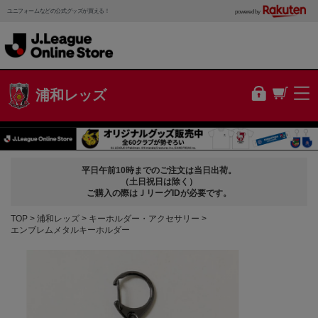
ユニフォームなどの公式グッズが買える！
powered by
浦和レッズ
平日午前10時までのご注文は当日出荷。
（土日祝日は除く）
ご購入の際はＪリーグIDが必要です。
TOP
浦和レッズ
キーホルダー・アクセサリー
エンブレムメタルキーホルダー