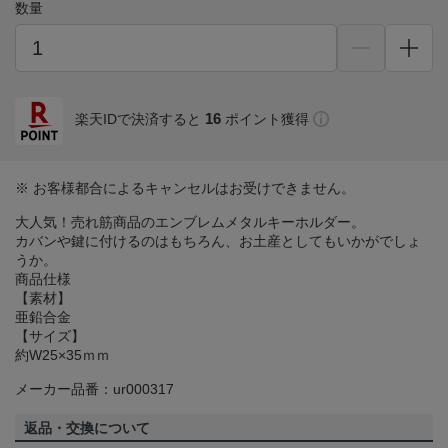
数量
16
楽天IDで決済すると
ポイント獲得
※ お客様都合によるキャンセルはお受けできません。
大人気！売れ筋商品のエンブレムメタルキーホルダー。
カバンや鍵に付けるのはもちろん、お土産としてもいかがでしょ
うか。
商品仕様
【素材】
亜鉛合金
【サイズ】
約W25×35ｍｍ
メーカー品番：ur000317
返品・交換について