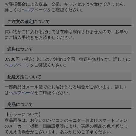
お客様都合による返品、交換、キャンセルはお受けできません。
詳しくは
ヘルプページ
をご確認ください。
ご注文の確定について
買い物かごに入れるだけでは在庫は確保されませんので、お早め
にご購入手続きをお済ませください。
送料について
3,980円（税込）以上のご注文は全国一律送料無料です。詳しくは
ヘルプページ
をご確認ください。
配送方法について
一部商品はメール便でのお届けとなる場合がございます。詳しく
は
ヘルプページ
をご確認ください。
商品について
【カラーについて】
商品画像は、お使いのパソコンのモニターおよびスマートフォン
のメーカー・機種・画面設定等により、実際の商品の色と異なっ
て見える場合がございます。あらかじめご了承ください。