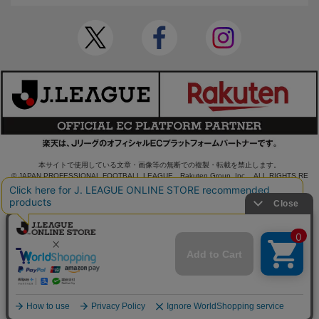
本サイトで使用している文章・画像等の無断での複製・転載を禁止します。
© JAPAN PROFESSIONAL FOOTBALL LEAGUE Rakuten Group, Inc. ALL RIGHTS RE
SERVED.
powered by