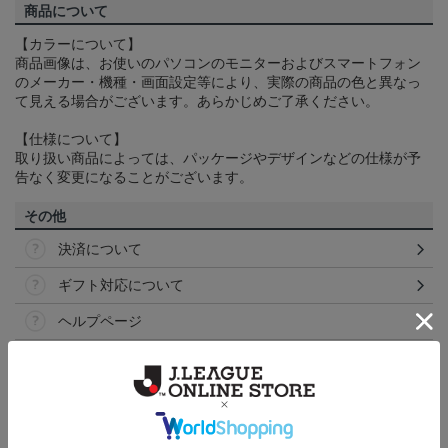
商品について
【カラーについて】
商品画像は、お使いのパソコンのモニターおよびスマートフォン
のメーカー・機種・画面設定等により、実際の商品の色と異なっ
て見える場合がございます。あらかじめご了承ください。
【仕様について】
取り扱い商品によっては、パッケージやデザインなどの仕様が予
告なく変更になることがございます。
その他
決済について
ギフト対応について
ヘルプページ
トピックス