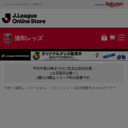
ユニフォームなどの公式グッズが買える！
powered by
浦和レッズ
平日午前10時までのご注文は当日出荷。
（土日祝日は除く）
ご購入の際はＪリーグIDが必要です。
TOP
浦和レッズ
タオル・リストバンド
2024背番号タオルマフラー