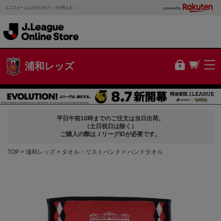
ユニフォームなどの公式グッズが買える！
powered by
浦和レッズ
平日午前10時までのご注文は当日出荷。
（土日祝日は除く）
ご購入の際はＪリーグIDが必要です。
TOP
浦和レッズ
タオル・リストバンド
ハンドタオル