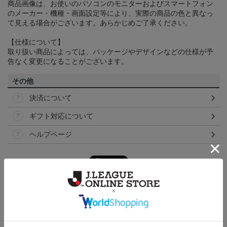
商品画像は、お使いのパソコンのモニターおよびスマートフォン
のメーカー・機種・画面設定等により、実際の商品の色と異なっ
て見える場合がございます。あらかじめご了承ください。
【仕様について】
取り扱い商品によっては、パッケージやデザインなどの仕様が予
告なく変更になることがございます。
その他
決済について
ギフト対応について
ヘルプページ
トピックス
浦和
浦和レッズのすべてのグッズをチェックしたい方