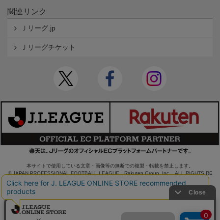
関連リンク
Ｊリーグ.jp
Ｊリーグチケット
本サイトで使用している文章・画像等の無断での複製・転載を禁止します。
© JAPAN PROFESSIONAL FOOTBALL LEAGUE Rakuten Group, Inc. ALL RIGHTS RE
SERVED.
powered by