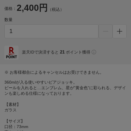
2,400円
価格：
（税込）
数量
21
楽天IDで決済すると
ポイント獲得
※ お客様都合によるキャンセルはお受けできません。
360mlが入る使いやすいビアジョッキ。
ビールを入れると…エンブレム、星が”黄金色”に彩られる、デザイ
ンも楽しめる仕様になっております。
【素材】
ガラス
【サイズ】
口径：73mm