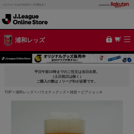
ユニフォームなどの公式グッズが買える！
powered by
浦和レッズ
平日午前10時までのご注文は当日出荷。
（土日祝日は除く）
ご購入の際はＪリーグIDが必要です。
TOP
浦和レッズ
バラエティグッズ
雑貨
ビアジョッキ