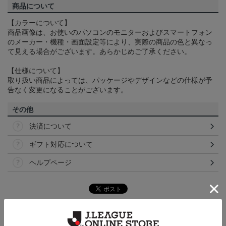
商品について
【カラーについて】
商品画像は、お使いのパソコンのモニターおよびスマートフォン
のメーカー・機種・画面設定等により、実際の商品の色と異なっ
て見える場合がございます。あらかじめご了承ください。
【仕様について】
取り扱い商品によっては、パッケージやデザインなどの仕様が予
告なく変更になることがございます。
その他
決済について
ギフト対応について
ヘルプページ
トピックス