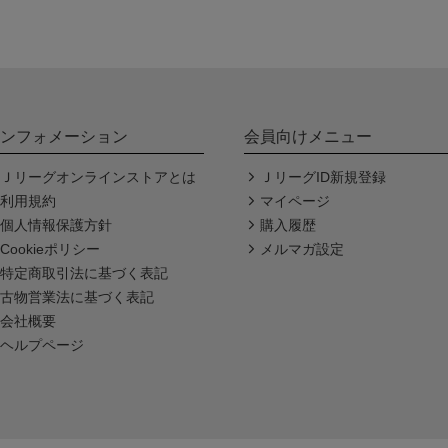
ンフォメーション
会員向けメニュー
Ｊリーグオンラインストアとは
ＪリーグID新規登録
利用規約
マイページ
個人情報保護方針
購入履歴
Cookieポリシー
メルマガ設定
特定商取引法に基づく表記
古物営業法に基づく表記
会社概要
ヘルプページ