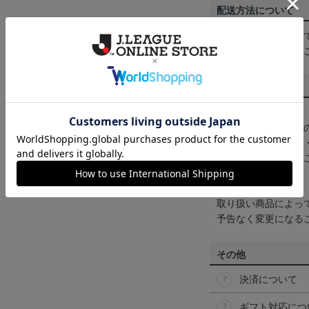
配送方法について
一部商品はメール便
くは
ヘルプページ
を
商品について
【カラーについて】
商品画像は、お使い
ンのメーカー・機種
なって見える場合が
【仕様について】
取り扱い商品によっ
予告なく変更になる
その他
決済について
ギフト対応につ