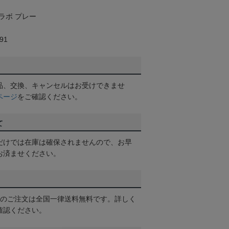
ラボ プレー
91
品、交換、キャンセルはお受けできませ
ページ
をご確認ください。
て
だけでは在庫は確保されませんので、お早
お済ませください。
以上のご注文は全国一律送料無料です。詳しく
確認ください。