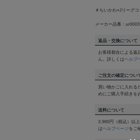
＃ちいかわ×Jリーグコ
メーカー品番：ur0003
返品・交換について
お客様都合による返
ん。詳しくは
ヘルプ
ご注文の確定につい
買い物かごに入れる
めにご購入手続きを
送料について
3,980円（税込）
は
ヘルプページ
をご