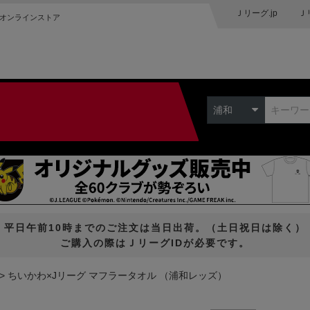
Ｊリーグ.jp
Ｊ
オンラインストア
浦和
平日午前10時までのご注文は当日出荷。（土日祝日は除く）
ご購入の際はＪリーグIDが必要です。
ちいかわ×Jリーグ マフラータオル （浦和レッズ）