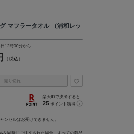
ーグ マフラータオル （浦和レッ
8日12時00分から
円
（税込）
売り切れ
楽天IDで決済すると
25
ポイント獲得
キャンセルはお受けできません。
品を同時にご注文された場合、すべての商品