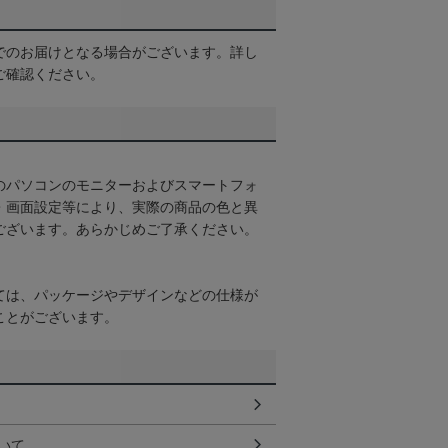
でのお届けとなる場合がございます。詳し
ご確認ください。
のパソコンのモニターおよびスマートフォ
・画面設定等により、実際の商品の色と異
ございます。あらかじめご了承ください。
ては、パッケージやデザインなどの仕様が
ことがございます。
いて