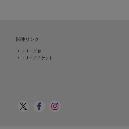
関連リンク
Ｊリーグ.jp
Ｊリーグチケット