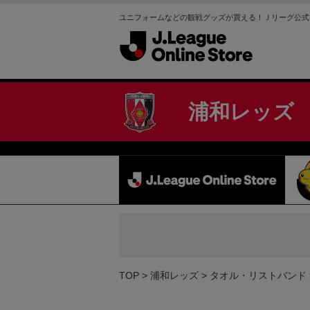
ユニフォームなどの観戦グッズが買える！Ｊリーグ公式
浦和レッズ
TOP
浦和レッズ
タオル・リストバンド