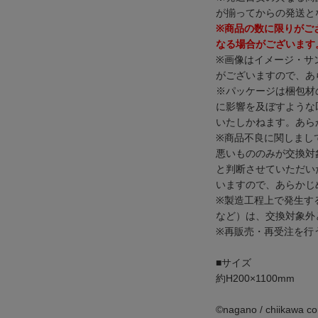
が揃ってからの発送と
※商品の数に限りがご
なる場合がございます
※画像はイメージ・サ
がございますので、あ
※パッケージは梱包材
に影響を及ぼすような
いたしかねます。あら
※商品不良に関しまし
悪いもののみが交換対
と判断させていただい
いますので、あらかじ
※製造工程上で発生す
など）は、交換対象外
※再販売・再受注を行
■サイズ
約H200×1100mm
©️nagano / chiikawa