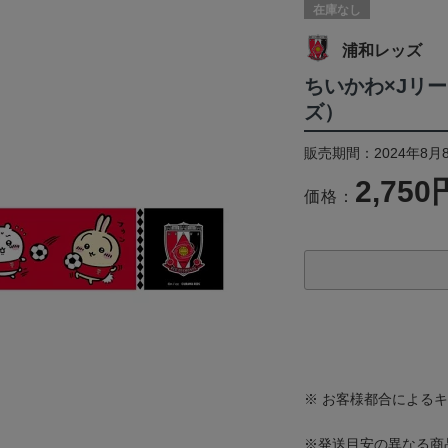
在庫なし
浦和レッズ
ちいかわ×Jリ
ズ）
販売期間：2024年8月
2,750
価格：
※ お客様都合による
※発送目安の異なる商