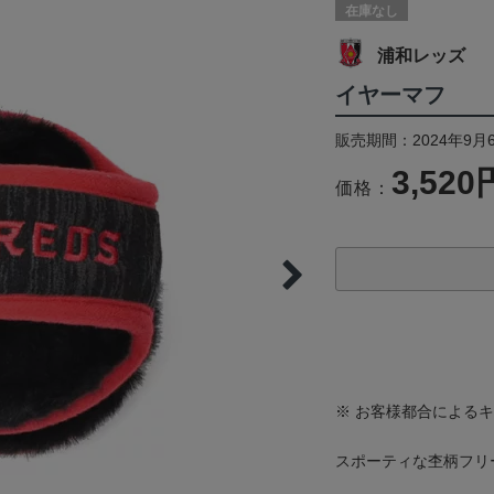
在庫なし
浦和レッズ
イヤーマフ
販売期間：2024年9月6
3,520
価格：
※ お客様都合による
スポーティな杢柄フリ