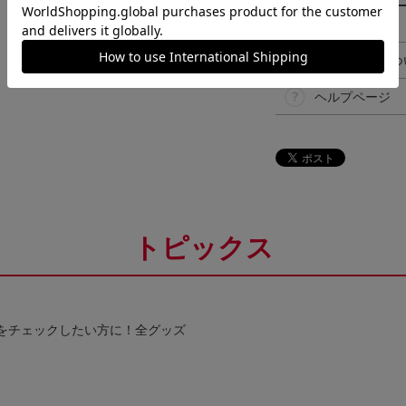
決済について
ギフト対応につ
ヘルプページ
トピックス
をチェックしたい方に！全グッズ