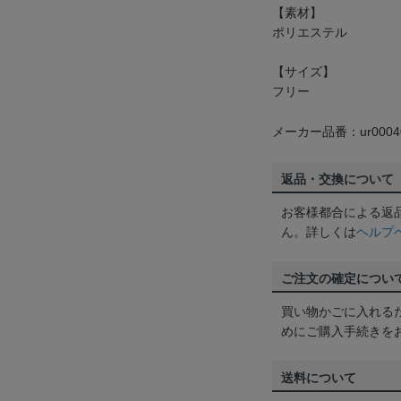
【素材】
ポリエステル
【サイズ】
フリー
メーカー品番：ur0004
返品・交換について
お客様都合による返
ん。詳しくは
ヘルプ
ご注文の確定につい
買い物かごに入れる
めにご購入手続きを
送料について