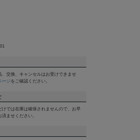
01
品、交換、キャンセルはお受けできませ
ページ
をご確認ください。
て
だけでは在庫は確保されませんので、お早
お済ませください。