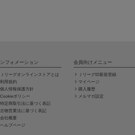
ンフォメーション
会員向けメニュー
Ｊリーグオンラインストアとは
ＪリーグID新規登録
利用規約
マイページ
個人情報保護方針
購入履歴
Cookieポリシー
メルマガ設定
特定商取引法に基づく表記
古物営業法に基づく表記
会社概要
ヘルプページ