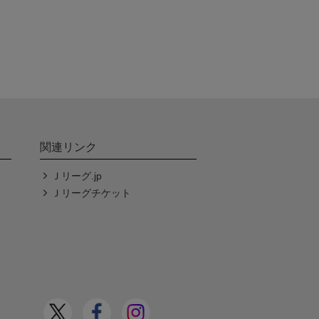
関連リンク
Ｊリーグ.jp
Ｊリーグチケット