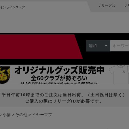
Ｊリーグ.jp
Ｊ
オンラインストア
浦和
平日午前10時までのご注文は当日出荷。（土日祝日は除く）
ご購入の際はＪリーグIDが必要です。
ン小物
その他
イヤーマフ