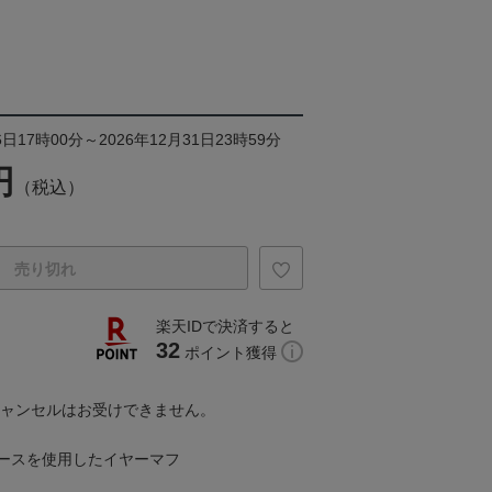
日17時00分～2026年12月31日23時59分
円
（税込）
売り切れ
楽天IDで決済すると
32
ポイント獲得
キャンセルはお受けできません。
ースを使用したイヤーマフ