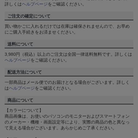
詳しくは
ヘルプページ
をご確認ください。
ご注文の確定について
買い物かごに入れるだけでは在庫は確保されませんので、お早め
にご購入手続きをお済ませください。
送料について
3,980円（税込）以上のご注文は全国一律送料無料です。詳しくは
ヘルプページ
をご確認ください。
配送方法について
一部商品はメール便でのお届けとなる場合がございます。詳しく
は
ヘルプページ
をご確認ください。
商品について
【カラーについて】
商品画像は、お使いのパソコンのモニターおよびスマートフォン
のメーカー・機種・画面設定等により、実際の商品の色と異なっ
て見える場合がございます。あらかじめご了承ください。