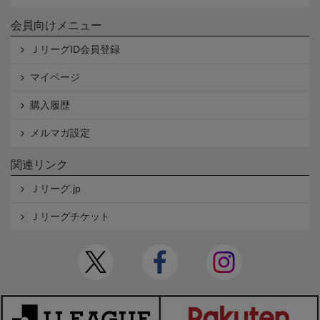
会員向けメニュー
ＪリーグID会員登録
マイページ
購入履歴
メルマガ設定
関連リンク
Ｊリーグ.jp
Ｊリーグチケット