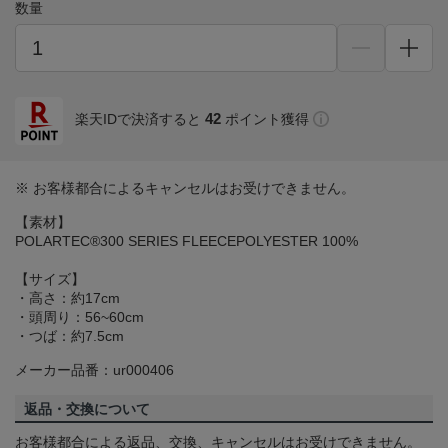
数量
42
楽天IDで決済すると
ポイント獲得
※ お客様都合によるキャンセルはお受けできません。
【素材】
POLARTEC®300 SERIES FLEECEPOLYESTER 100%
【サイズ】
・高さ：約17cm
・頭周り：56~60cm
・つば：約7.5cm
メーカー品番：ur000406
返品・交換について
お客様都合による返品、交換、キャンセルはお受けできません。