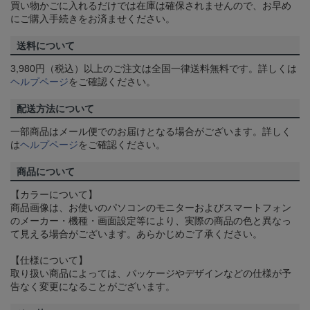
買い物かごに入れるだけでは在庫は確保されませんので、お早め
にご購入手続きをお済ませください。
送料について
3,980円（税込）以上のご注文は全国一律送料無料です。詳しくは
ヘルプページ
をご確認ください。
配送方法について
一部商品はメール便でのお届けとなる場合がございます。詳しく
は
ヘルプページ
をご確認ください。
商品について
【カラーについて】
商品画像は、お使いのパソコンのモニターおよびスマートフォン
のメーカー・機種・画面設定等により、実際の商品の色と異なっ
て見える場合がございます。あらかじめご了承ください。
【仕様について】
取り扱い商品によっては、パッケージやデザインなどの仕様が予
告なく変更になることがございます。