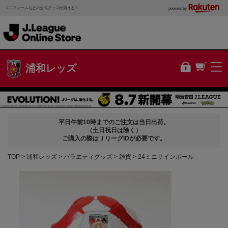
ユニフォームなどの公式グッズが買える！
powered by
浦和レッズ
平日午前10時までのご注文は当日出荷。
（土日祝日は除く）
ご購入の際はＪリーグIDが必要です。
TOP
浦和レッズ
バラエティグッズ
雑貨
24ミニサインボール