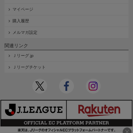
マイページ
購入履歴
メルマガ設定
関連リンク
Ｊリーグ.jp
Ｊリーグチケット