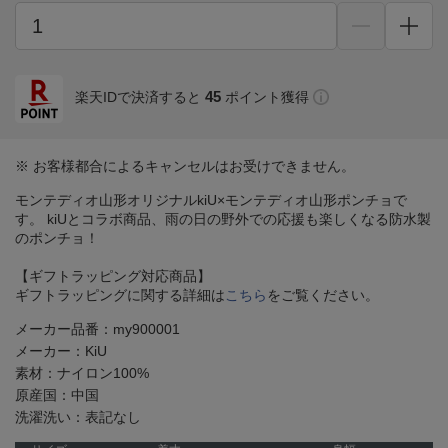
45
楽天IDで決済すると
ポイント獲得
※ お客様都合によるキャンセルはお受けできません。
モンテディオ山形オリジナルkiU×モンテディオ山形ポンチョで
す。 kiUとコラボ商品、雨の日の野外での応援も楽しくなる防水製
のポンチョ！
【ギフトラッピング対応商品】
ギフトラッピングに関する詳細は
こちら
をご覧ください。
メーカー品番：my900001
メーカー：KiU
素材：ナイロン100%
原産国：中国
洗濯洗い：表記なし