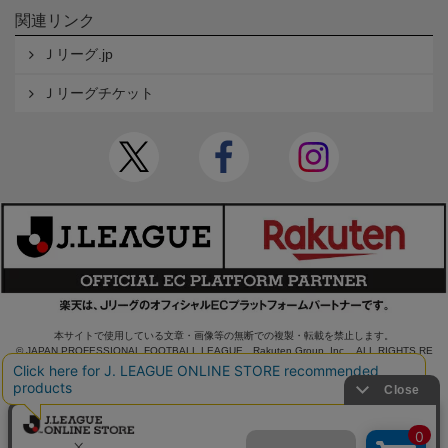
関連リンク
Ｊリーグ.jp
Ｊリーグチケット
本サイトで使用している文章・画像等の無断での複製・転載を禁止します。
© JAPAN PROFESSIONAL FOOTBALL LEAGUE Rakuten Group, Inc. ALL RIGHTS RE
SERVED.
powered by