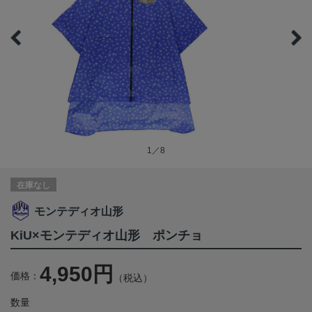
1／8
在庫なし
モンテディオ山形
KiU×モンテディオ山形 ポンチョ
4,950円
価格：
（税込）
数量