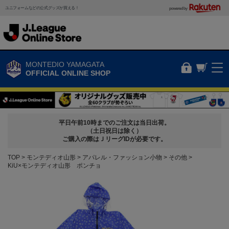
ユニフォームなどの公式グッズが買える！
powered by
MONTEDIO YAMAGATA
OFFICIAL ONLINE SHOP
平日午前10時までのご注文は当日出荷。
（土日祝日は除く）
ご購入の際はＪリーグIDが必要です。
TOP
モンテディオ山形
アパレル・ファッション小物
その他
KiU×モンテディオ山形 ポンチョ