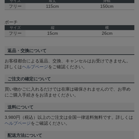
サイズ
着丈
身幅
フリー
115cm
150cm
ポーチ
サイズ
縦
横
フリー
15cm
26cm
返品・交換について
お客様都合による返品、交換、キャンセルはお受けできません。
詳しくは
ヘルプページ
をご確認ください。
ご注文の確定について
買い物かごに入れるだけでは在庫は確保されませんので、お早め
にご購入手続きをお済ませください。
送料について
3,980円（税込）以上のご注文は全国一律送料無料です。詳しくは
ヘルプページ
をご確認ください。
配送方法について