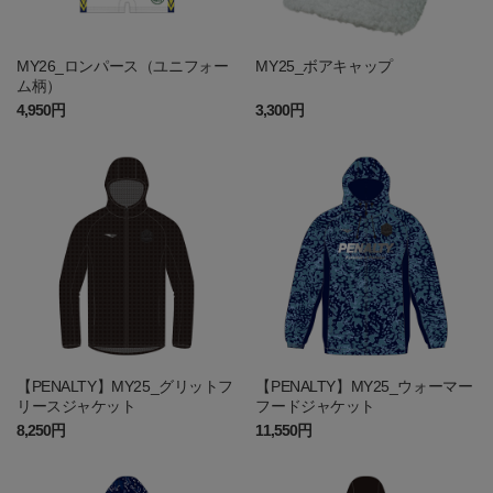
MY26_ロンパース（ユニフォー
MY25_ボアキャップ
ム柄）
4,950円
3,300円
【PENALTY】MY25_グリットフ
【PENALTY】MY25_ウォーマー
リースジャケット
フードジャケット
8,250円
11,550円