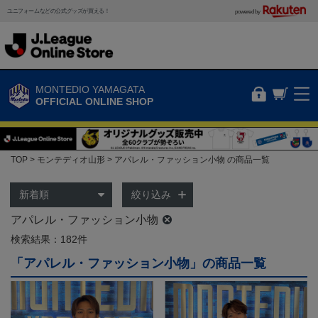
ユニフォームなどの公式グッズが買える！
powered by
MONTEDIO YAMAGATA
OFFICIAL ONLINE SHOP
TOP
モンテディオ山形
アパレル・ファッション小物 の商品一覧
絞り込み
アパレル・ファッション小物
検索結果：182件
「アパレル・ファッション小物」の商品一覧