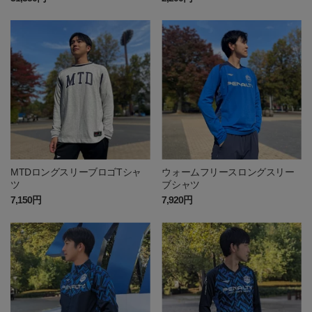
MTDロングスリーブロゴTシャ
ウォームフリースロングスリー
ツ
ブシャツ
7,150円
7,920円