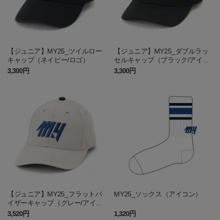
【ジュニア】MY25_ツイルロー
【ジュニア】MY25_ダブルラッ
キャップ（ネイビー/ロゴ）
セルキャップ（ブラック/アイコ
ン）
3,300円
3,300円
【ジュニア】MY25_フラットバ
MY25_ソックス（アイコン）
イザーキャップ（グレー/アイコ
ン）
3,520円
1,320円