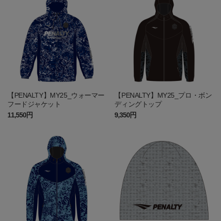
【PENALTY】MY25_ウォーマー
【PENALTY】MY25_プロ・ボン
フードジャケット
ディングトップ
11,550円
9,350円