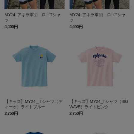
MY24_アキラ軍団 ロゴTシャ
MY24_アキラ軍団 ロゴTシャ
ツ
ツ
4,400円
4,400円
【キッズ】MY24＿Tシャツ（デ
【キッズ】MY24_Tシャツ（BIG
ィーオ）ライトブルー
WAVE）ライトピンク
2,750円
2,750円