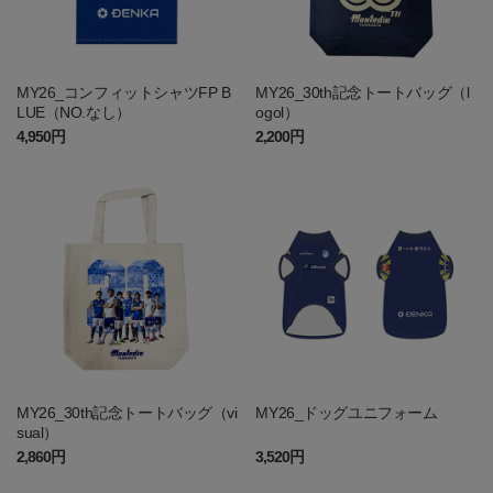
MY26_コンフィットシャツFP B
MY26_30th記念トートバッグ（l
LUE（NO.なし）
ogol）
4,950円
2,200円
MY26_30th記念トートバッグ（vi
MY26_ドッグユニフォーム
sual）
2,860円
3,520円