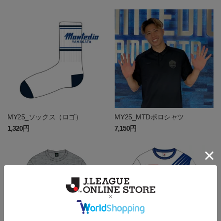
MY25_ソックス（ロゴ）
MY25_MTDポロシャツ
1,320円
7,150円