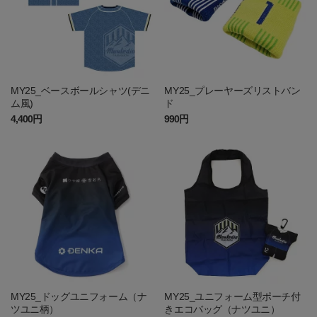
MY25_ベースボールシャツ(デニ
MY25_プレーヤーズリストバン
ム風)
ド
4,400円
990円
MY25_ドッグユニフォーム（ナ
MY25_ユニフォーム型ポーチ付
ツユニ柄）
きエコバッグ（ナツユニ）