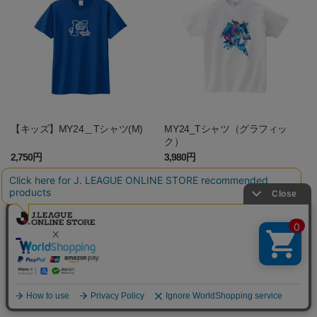
【キッズ】MY24＿Tシャツ(M)
MY24_Tシャツ（グラフィッ
ク）
2,750円
3,980円