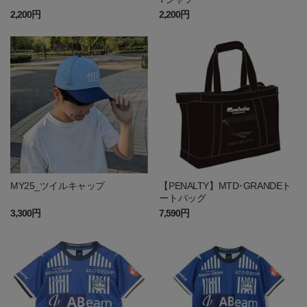
2,200円
2,200円
MY25_ツイルキャップ
【PENALTY】MTD･GRANDEト
ートバッグ
3,300円
7,590円