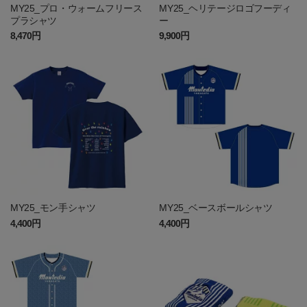
MY25_プロ・ウォームフリース
MY25_ヘリテージロゴフーディ
プラシャツ
ー
8,470円
9,900円
MY25_モン手シャツ
MY25_ベースボールシャツ
4,400円
4,400円