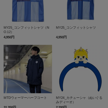
MY25_コンフィットシャツ（N
MY25_コンフィットシャツ
O.12）
4,950円
4,950円
MTDウォーマーハーフコート
MY24_カチューシャ（ぬいぐる
みディーオ）
31,350円
2,200円