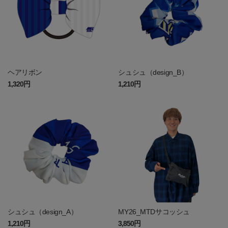
ヘアリボン
シュシュ（design_B）
1,320円
1,210円
シュシュ（design_A）
MY26_MTDサコッシュ
1,210円
3,850円