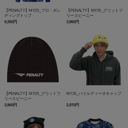
【PENALTY】MY25_プロ・ボン
【PENALTY】MY25_グリットフ
ディングトップ
リースビーニー
9,350円
3,960円
【PENALTY】MY25_グリットフ
MY25_パイルディーオキャップ
リースビーニー
3,960円
2,970円