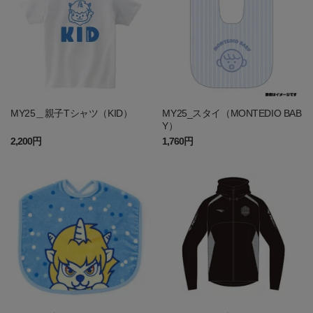
MY25＿親子Tシャツ（KID）
MY25_スタイ（MONTEDIO BAB
Y）
2,200円
1,760円