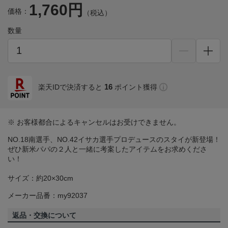
1,760円
価格：
（税込）
数量
16
楽天IDで決済すると
ポイント獲得
※ お客様都合によるキャンセルはお受けできません。
NO.18南選手、NO.42イサカ選手プロデュースのスタイが新登場！
ぜひ新米パパの２人と一緒に考案したアイテムをお求めくださ
い！
サイズ：約20×30cm
メーカー品番：my92037
返品・交換について