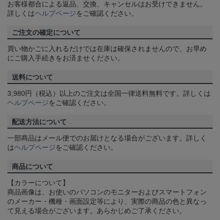
お客様都合による返品、交換、キャンセルはお受けできません。
詳しくは
ヘルプページ
をご確認ください。
ご注文の確定について
買い物かごに入れるだけでは在庫は確保されませんので、お早め
にご購入手続きをお済ませください。
送料について
3,980円（税込）以上のご注文は全国一律送料無料です。詳しくは
ヘルプページ
をご確認ください。
配送方法について
一部商品はメール便でのお届けとなる場合がございます。詳しく
は
ヘルプページ
をご確認ください。
商品について
【カラーについて】
商品画像は、お使いのパソコンのモニターおよびスマートフォン
のメーカー・機種・画面設定等により、実際の商品の色と異なっ
て見える場合がございます。あらかじめご了承ください。