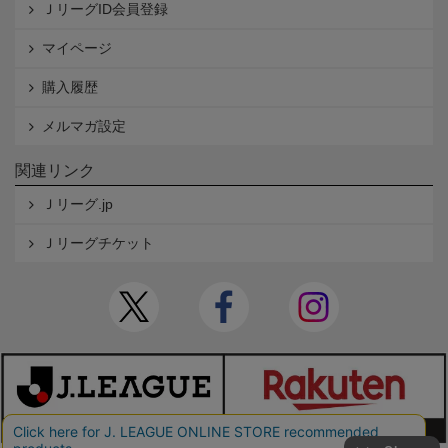
ＪリーグID会員登録
マイページ
購入履歴
メルマガ設定
関連リンク
Ｊリーグ.jp
Ｊリーグチケット