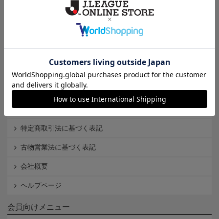
Ｊ1
Ｊ2
Ｊ3
インフォメーション
Ｊリーグオンラインストアとは
利用規約
個人情報保護方針
Cookieポリシー
特定商取引法に基づく表記
古物営業法に基づく表記
会社概要
ヘルプページ
会員向けメニュー