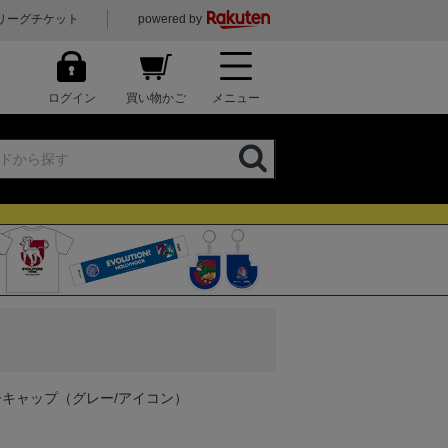
リーグチケット
powered by
ログイン
買い物かご
メニュー
ーキャップ（グレー/アイコン）