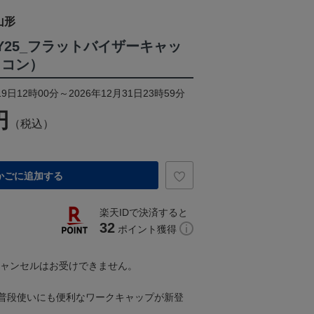
山形
Y25_フラットバイザーキャッ
イコン）
9日12時00分～2026年12月31日23時59分
円
（税込）
かごに追加する
楽天IDで決済すると
32
ポイント獲得
キャンセルはお受けできません。
普段使いにも便利なワークキャップが新登