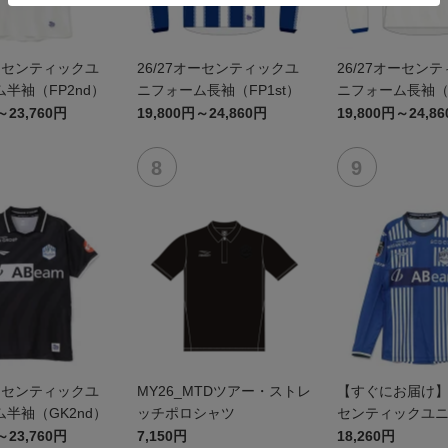
オーセンティックユ
26/27オーセンティックユ
26/27オーセン
半袖（FP2nd）
ニフォーム長袖（FP1st）
ニフォーム長袖（F
～23,760円
19,800円～24,860円
19,800円～24,8
オーセンティックユ
MY26_MTDツアー・ストレ
【すぐにお届け】2
半袖（GK2nd）
ッチポロシャツ
センティックユ
FP1st（長袖）
～23,760円
7,150円
18,260円