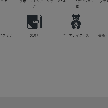
ウェア
コラボ・メモリアルグッ
アパレル・ファッション
タオ
ズ
小物
アクセサ
文房具
バラエティグッズ
書籍・