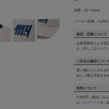
頭囲：53〜55cm
メーカー品番：my921
返品・交換について
お客様都合による返
ん。詳しくは
ヘルプ
ご注文の確定につい
買い物かごに入れる
めにご購入手続きを
送料について
3,980円（税込）
は
ヘルプページ
をご