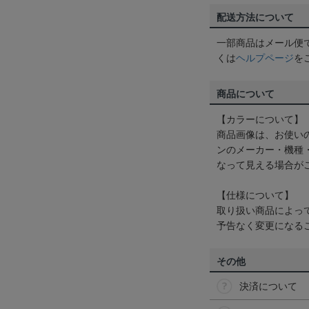
配送方法について
一部商品はメール便
くは
ヘルプページ
を
商品について
【カラーについて】
商品画像は、お使い
ンのメーカー・機種
なって見える場合が
【仕様について】
取り扱い商品によっ
予告なく変更になる
その他
決済について