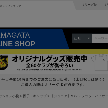
Ｊリーグ.jp
Ｊ
オンラインストア
AMAGATA
山形
LINE SHOP
平日午前10時までのご注文は当日出荷。（土日祝日は除く）
ご購入の際はＪリーグIDが必要です。
ッション小物
帽子・キャップ
【ジュニア】MY25_フラットバイザ