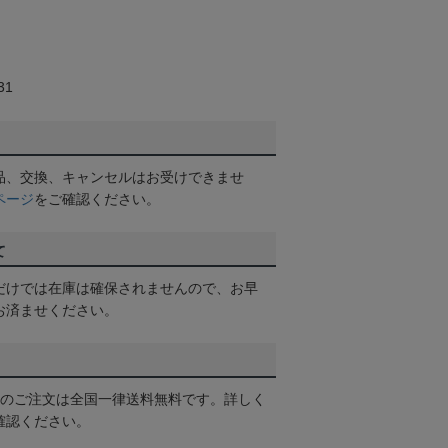
31
品、交換、キャンセルはお受けできませ
ページ
をご確認ください。
て
だけでは在庫は確保されませんので、お早
お済ませください。
以上のご注文は全国一律送料無料です。詳しく
確認ください。