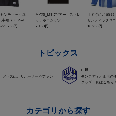
オーセンティックユ
MY26_MTDツアー・ストレ
【すぐにお届け】2
半袖（GK2nd）
ッチポロシャツ
センティックユ
FP1st（長袖）
～23,760円
7,150円
18,260円
トピックス
山形
」グッズは、サポーターやファン
モンテディオ山形の
グッズ一覧はこちら
カテゴリから探す