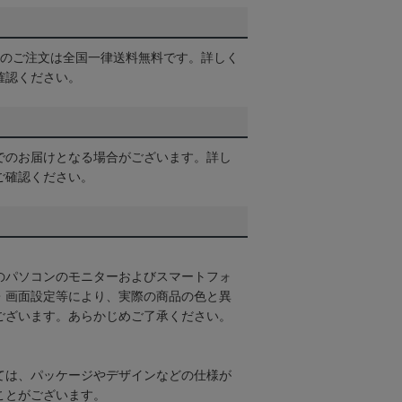
以上のご注文は全国一律送料無料です。詳しく
確認ください。
でのお届けとなる場合がございます。詳し
ご確認ください。
のパソコンのモニターおよびスマートフォ
・画面設定等により、実際の商品の色と異
ございます。あらかじめご了承ください。
ては、パッケージやデザインなどの仕様が
ことがございます。