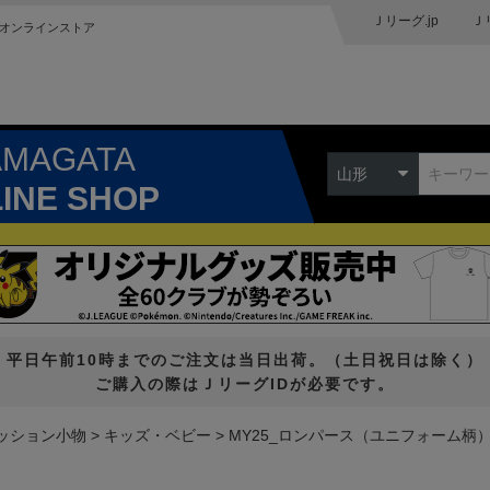
Ｊリーグ.jp
Ｊ
オンラインストア
AMAGATA
山形
LINE SHOP
平日午前10時までのご注文は当日出荷。（土日祝日は除く）
ご購入の際はＪリーグIDが必要です。
ッション小物
キッズ・ベビー
MY25_ロンパース（ユニフォーム柄