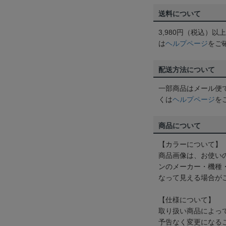
送料について
3,980円（税込）
は
ヘルプページ
をご
配送方法について
一部商品はメール便
くは
ヘルプページ
を
商品について
【カラーについて】
商品画像は、お使い
ンのメーカー・機種
なって見える場合が
【仕様について】
取り扱い商品によっ
予告なく変更になる