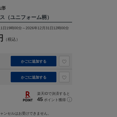
山形
パース（ユニフォーム柄）
1日19時00分～2026年12月31日12時00分
円
（税込）
かごに追加する
かごに追加する
楽天IDで決済すると
45
ポイント獲得
キャンセルはお受けできません。