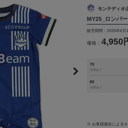
モンテディオ
MY25_ロン
販売期間：2025年6月1
4,950
価格：
70
在庫あり
80
在庫あり
※ お客様都合による