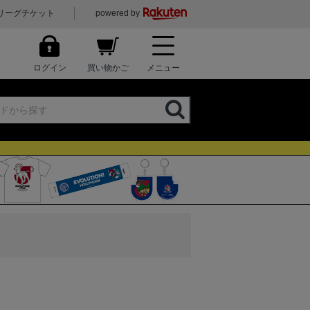
リーグチケット
powered by
ログイン
買い物かご
メニュー
）