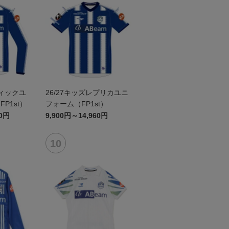
ティックユ
26/27キッズレプリカユニ
P1st）
フォーム（FP1st）
60円
9,900円～14,960円