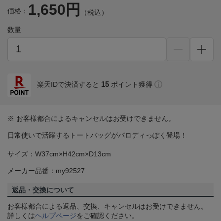
1,650円
価格：
（税込）
数量
15
楽天IDで決済すると
ポイント獲得
※ お客様都合によるキャンセルはお受けできません。
日常使いで活躍するトートバッグがパロディっぽく登場！
サイズ：W37cm×H42cm×D13cm
メーカー品番：my92527
返品・交換について
お客様都合による返品、交換、キャンセルはお受けできません。
詳しくは
ヘルプページ
をご確認ください。