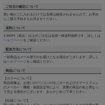
ご注文の確定について
買い物かごに入れるだけでは在庫は確保されませんので、お早め
にご購入手続きをお済ませください。
送料について
3,980円（税込）以上のご注文は全国一律送料無料です。詳しくは
ヘルプページ
をご確認ください。
配送方法について
一部商品はメール便でのお届けとなる場合がございます。詳しく
は
ヘルプページ
をご確認ください。
商品について
【カラーについて】
商品画像は、お使いのパソコンのモニターおよびスマートフォン
のメーカー・機種・画面設定等により、実際の商品の色と異なっ
て見える場合がございます。あらかじめご了承ください。
【仕様について】
取り扱い商品によっては、パッケージやデザインなどの仕様が予