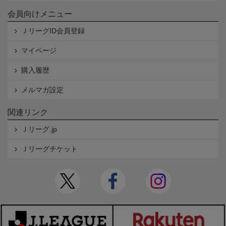
会員向けメニュー
ＪリーグID会員登録
マイページ
購入履歴
メルマガ設定
関連リンク
Ｊリーグ.jp
Ｊリーグチケット