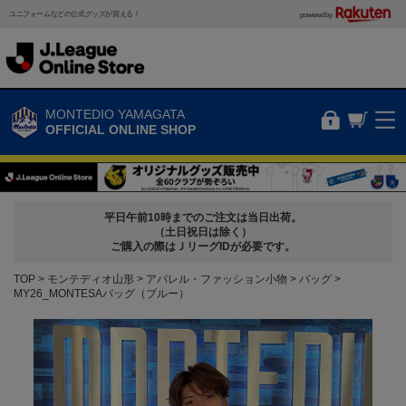
ユニフォームなどの公式グッズが買える！
powered by
MONTEDIO YAMAGATA
OFFICIAL ONLINE SHOP
平日午前10時までのご注文は当日出荷。
（土日祝日は除く）
ご購入の際はＪリーグIDが必要です。
TOP
モンテディオ山形
アパレル・ファッション小物
バッグ
MY26_MONTESAバッグ（ブルー）