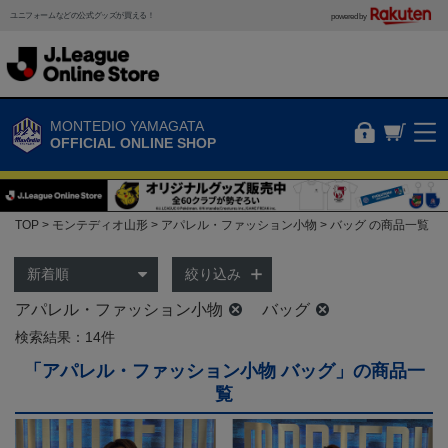
ユニフォームなどの公式グッズが買える！
powered by
MONTEDIO YAMAGATA
OFFICIAL ONLINE SHOP
TOP
モンテディオ山形
アパレル・ファッション小物
バッグ の商品一覧
絞り込み
アパレル・ファッション小物
バッグ
検索結果：14件
「アパレル・ファッション小物 バッグ」の商品一
覧