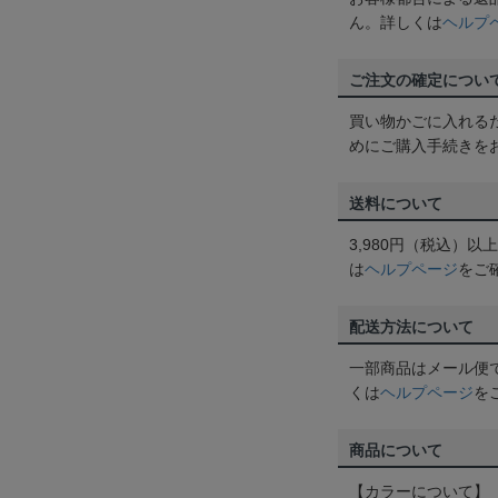
ん。詳しくは
ヘルプ
ご注文の確定につい
買い物かごに入れる
めにご購入手続きを
送料について
3,980円（税込）
は
ヘルプページ
をご
配送方法について
一部商品はメール便
くは
ヘルプページ
を
商品について
【カラーについて】