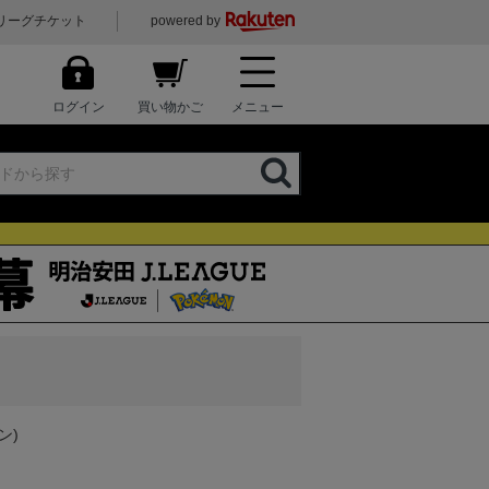
リーグチケット
powered by
ログイン
買い物かご
メニュー
ン)