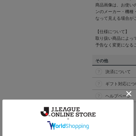
商品画像は、お使い
ンのメーカー・機種
なって見える場合が
【仕様について】
取り扱い商品によっ
予告なく変更になる
その他
決済について
ギフト対応につ
ヘルプページ