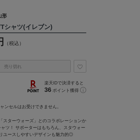
山形
Tシャツ(イレブン)
円
（税込）
売り切れ
楽天IDで決済すると
36
ポイント獲得
キャンセルはお受けできません。
「スターウォーズ」とのコラボレーションか
シャツ！ サポーターはもちろん、スタウォー
リユースしやすいデザインも魅力的◎