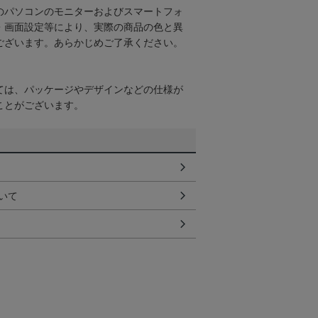
のパソコンのモニターおよびスマートフォ
・画面設定等により、実際の商品の色と異
ございます。あらかじめご了承ください。
ては、パッケージやデザインなどの仕様が
ことがございます。
いて