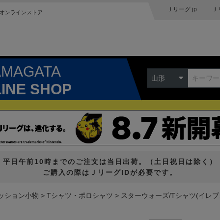
Ｊリーグ.jp
Ｊ
オンラインストア
AMAGATA
山形
LINE SHOP
平日午前10時までのご注文は当日出荷。（土日祝日は除く）
ご購入の際はＪリーグIDが必要です。
ッション小物
Tシャツ・ポロシャツ
スターウォーズ/Tシャツ(イレブ