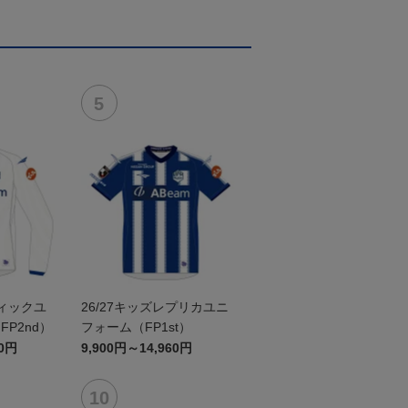
ティックユ
26/27キッズレプリカユニ
P2nd）
フォーム（FP1st）
60円
9,900円～14,960円