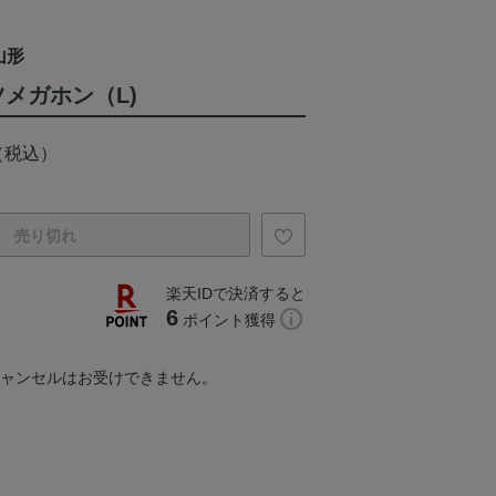
山形
ツメガホン（L)
（税込）
売り切れ
楽天IDで決済すると
6
ポイント獲得
キャンセルはお受けできません。