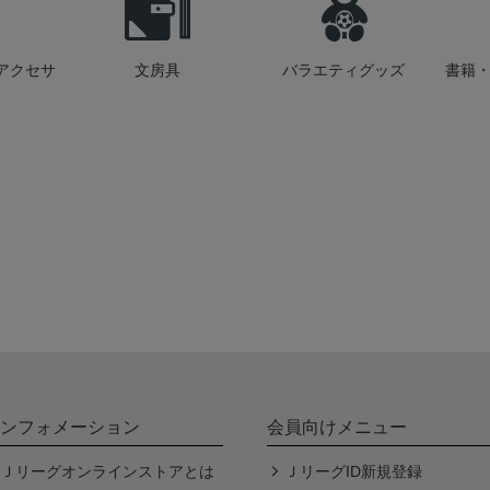
アクセサ
文房具
バラエティグッズ
書籍・
ンフォメーション
会員向けメニュー
Ｊリーグオンラインストアとは
ＪリーグID新規登録