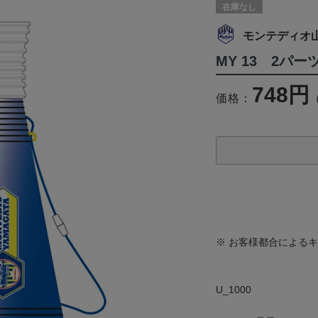
在庫なし
モンテディオ
MY 13 2パー
748円
価格：
※ お客様都合による
U_1000