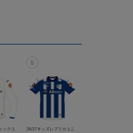
ティックユ
26/27キッズレプリカユニ