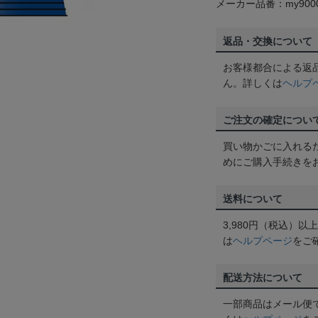
メーカー品番：my9000
返品・交換について
お客様都合による返
ん。詳しくは
ヘルプ
ご注文の確定につい
買い物かごに入れる
めにご購入手続きを
送料について
3,980円（税込）
は
ヘルプページ
をご
配送方法について
一部商品はメール便