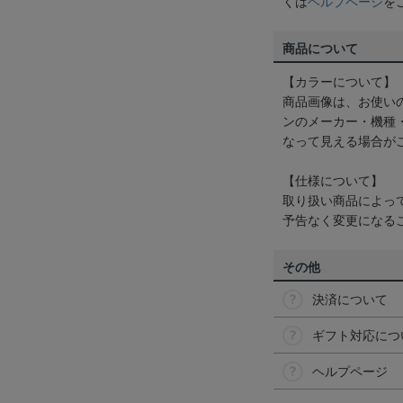
くは
ヘルプページ
を
商品について
【カラーについて】
商品画像は、お使い
ンのメーカー・機種
なって見える場合が
【仕様について】
取り扱い商品によっ
予告なく変更になる
その他
決済について
ギフト対応につ
ヘルプページ