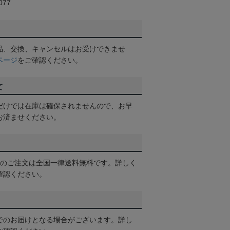
77
品、交換、キャンセルはお受けできませ
ページ
をご確認ください。
て
だけでは在庫は確保されませんので、お早
お済ませください。
以上のご注文は全国一律送料無料です。詳しく
確認ください。
でのお届けとなる場合がございます。詳し