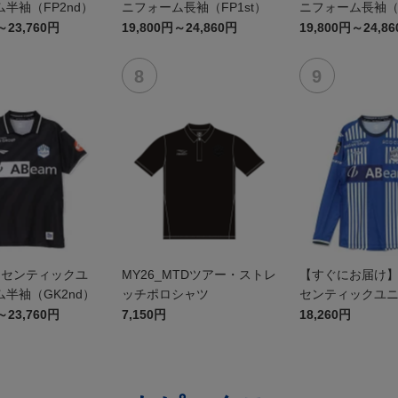
半袖（FP2nd）
ニフォーム長袖（FP1st）
ニフォーム長袖（F
～23,760円
19,800円～24,860円
19,800円～24,8
オーセンティックユ
MY26_MTDツアー・ストレ
【すぐにお届け】2
半袖（GK2nd）
ッチポロシャツ
センティックユ
FP1st（長袖）
～23,760円
7,150円
18,260円