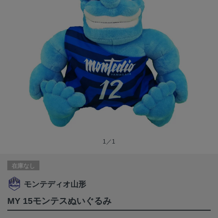
1／1
在庫なし
モンテディオ山形
MY 15モンテスぬいぐるみ