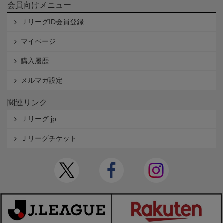
会員向けメニュー
ＪリーグID会員登録
マイページ
購入履歴
メルマガ設定
関連リンク
Ｊリーグ.jp
Ｊリーグチケット