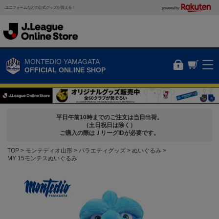
ユニフォームなどの公式グッズが買える！
powered by
MONTEDIO YAMAGATA
OFFICIAL ONLINE SHOP
平日午前10時までのご注文は当日出荷。
（土日祝日は除く）
ご購入の際はＪリーグIDが必要です。
TOP
モンテディオ山形
バラエティグッズ
ぬいぐるみ
MY 15モンテスぬいぐるみ