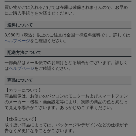
買い物かごに入れるだけでは在庫は確保されませんので、お早め
にご購入手続きをお済ませください。
送料について
3,980円（税込）以上のご注文は全国一律送料無料です。詳しくは
ヘルプページ
をご確認ください。
配送方法について
一部商品はメール便でのお届けとなる場合がございます。詳しく
は
ヘルプページ
をご確認ください。
商品について
【カラーについて】
商品画像は、お使いのパソコンのモニターおよびスマートフォン
のメーカー・機種・画面設定等により、実際の商品の色と異なっ
て見える場合がございます。あらかじめご了承ください。
【仕様について】
取り扱い商品によっては、パッケージやデザインなどの仕様が予
告なく変更になることがございます。