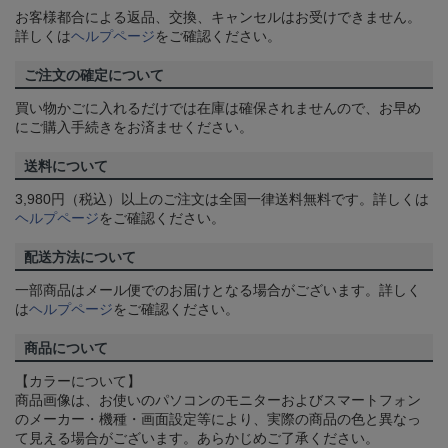
お客様都合による返品、交換、キャンセルはお受けできません。
詳しくは
ヘルプページ
をご確認ください。
ご注文の確定について
買い物かごに入れるだけでは在庫は確保されませんので、お早め
にご購入手続きをお済ませください。
送料について
3,980円（税込）以上のご注文は全国一律送料無料です。詳しくは
ヘルプページ
をご確認ください。
配送方法について
一部商品はメール便でのお届けとなる場合がございます。詳しく
は
ヘルプページ
をご確認ください。
商品について
【カラーについて】
商品画像は、お使いのパソコンのモニターおよびスマートフォン
のメーカー・機種・画面設定等により、実際の商品の色と異なっ
て見える場合がございます。あらかじめご了承ください。