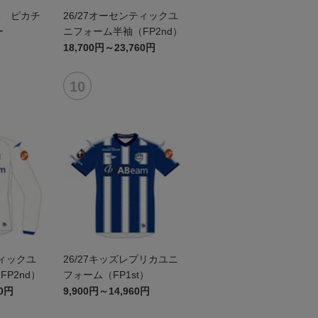
形 ピカチ
26/27オーセンティックユ
ー
ニフォーム半袖（FP2nd）
18,700円～23,760円
ティックユ
26/27キッズレプリカユニ
P2nd）
フォーム（FP1st）
60円
9,900円～14,960円