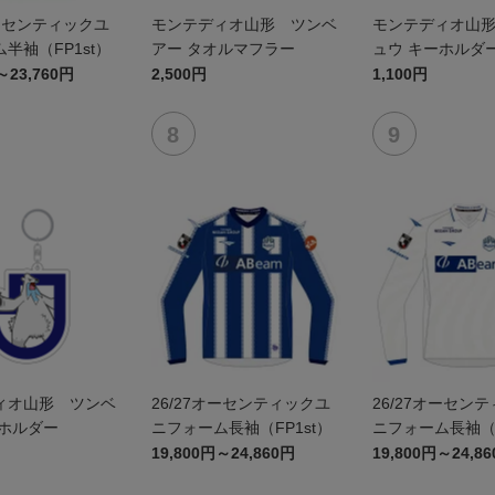
オーセンティックユ
モンテディオ山形 ツンベ
モンテディオ山
半袖（FP1st）
アー タオルマフラー
ュウ キーホルダ
～23,760円
2,500円
1,100円
ィオ山形 ツンベ
26/27オーセンティックユ
26/27オーセン
ーホルダー
ニフォーム長袖（FP1st）
ニフォーム長袖（F
19,800円～24,860円
19,800円～24,8