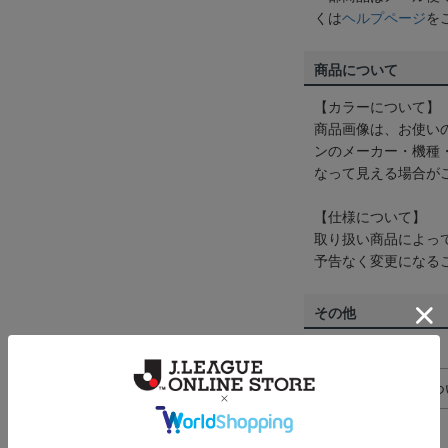
くは
ヘルプページ
を
商品について
【カラーについて】
商品画像は、お使い
ンのメーカー・機種
なって見える場合が
【仕様について】
取り扱い商品によっ
予告なく変更になる
その他
決済について
ギフト対応につ
ヘルプページ