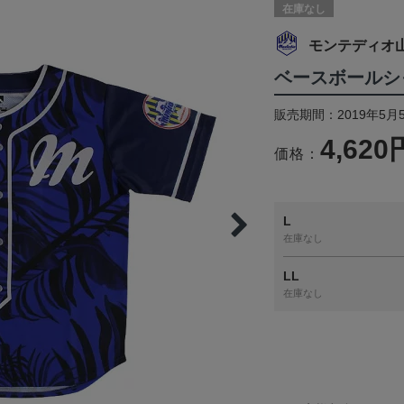
在庫なし
モンテディオ
ベースボールシ
販売期間：2019年5月
4,620
価格：
L
在庫なし
LL
在庫なし