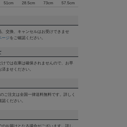
51cm
28.5cm
73cm
57.5cm
品、交換、キャンセルはお受けできませ
ページ
をご確認ください。
て
だけでは在庫は確保されませんので、お早
お済ませください。
以上のご注文は全国一律送料無料です。詳しく
確認ください。
でのお届けとなる場合がございます。詳し