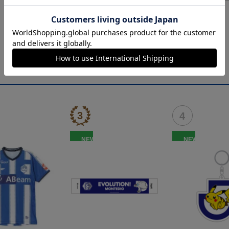
NEW
NEW