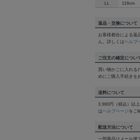
LL
118cm
返品・交換について
お客様都合による返
ん。詳しくは
ヘルプ
ご注文の確定につい
買い物かごに入れる
めにご購入手続きを
送料について
3,980円（税込）
は
ヘルプページ
をご
配送方法について
一部商品はメール便