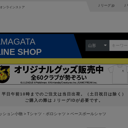
Ｊリーグ.jp
Ｊ
オンラインストア
AMAGATA
山形
LINE SHOP
平日午前10時までのご注文は当日出荷。（土日祝日は除く）
ご購入の際はＪリーグIDが必要です。
ッション小物
Tシャツ・ポロシャツ
ベースボールシャツ