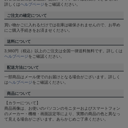
詳しくは
ヘルプページ
をご確認ください。
ご注文の確定について
買い物かごに入れるだけでは在庫は確保されませんので、お早め
にご購入手続きをお済ませください。
送料について
3,980円（税込）以上のご注文は全国一律送料無料です。詳しくは
ヘルプページ
をご確認ください。
配送方法について
一部商品はメール便でのお届けとなる場合がございます。詳しく
は
ヘルプページ
をご確認ください。
商品について
【カラーについて】
商品画像は、お使いのパソコンのモニターおよびスマートフォン
のメーカー・機種・画面設定等により、実際の商品の色と異なっ
て見える場合がございます。あらかじめご了承ください。