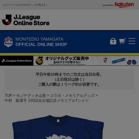
ユニフォームなどの公式グッズが買える！
powered by
MONTEDIO YAMAGATA
OFFICIAL ONLINE SHOP
平日午前10時までのご注文は当日出荷。
（土日祝日は除く）
ご購入の際はＪリーグIDが必要です。
TOP
モンテディオ山形
コラボ・メモリアルグッズ
中村 駿選手 100試合出場記念メモリアルTシャツ