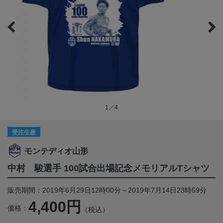
1／4
受注生産
モンテディオ山形
中村 駿選手 100試合出場記念メモリアルTシャツ
販売期間：2019年6月29日12時00分～2019年7月14日23時59分
4,400円
価格：
（税込）