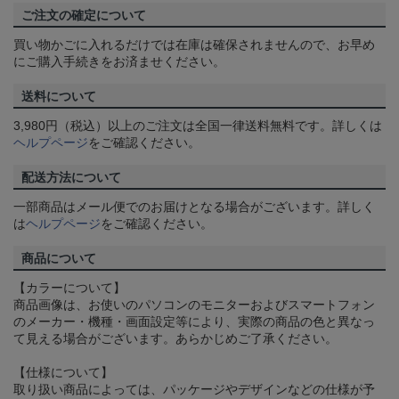
ご注文の確定について
買い物かごに入れるだけでは在庫は確保されませんので、お早め
にご購入手続きをお済ませください。
送料について
3,980円（税込）以上のご注文は全国一律送料無料です。詳しくは
ヘルプページ
をご確認ください。
配送方法について
一部商品はメール便でのお届けとなる場合がございます。詳しく
は
ヘルプページ
をご確認ください。
商品について
【カラーについて】
商品画像は、お使いのパソコンのモニターおよびスマートフォン
のメーカー・機種・画面設定等により、実際の商品の色と異なっ
て見える場合がございます。あらかじめご了承ください。
【仕様について】
取り扱い商品によっては、パッケージやデザインなどの仕様が予