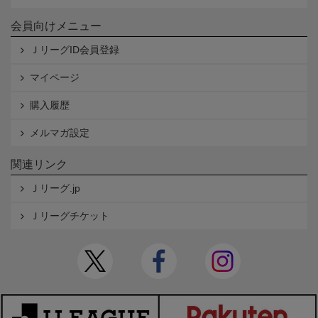
会員向けメニュー
ＪリーグID会員登録
マイページ
購入履歴
メルマガ設定
関連リンク
Ｊリーグ.jp
Ｊリーグチケット