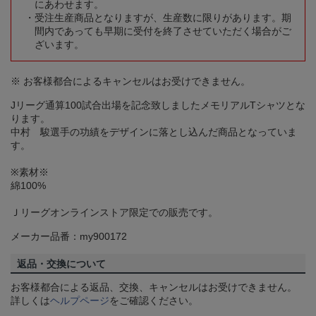
にあわせます。
受注生産商品となりますが、生産数に限りがあります。期
間内であっても早期に受付を終了させていただく場合がご
ざいます。
※ お客様都合によるキャンセルはお受けできません。
Jリーグ通算100試合出場を記念致しましたメモリアルTシャツとな
ります。
中村 駿選手の功績をデザインに落とし込んだ商品となっていま
す。
※素材※
綿100%
Ｊリーグオンラインストア限定での販売です。
メーカー品番：my900172
返品・交換について
お客様都合による返品、交換、キャンセルはお受けできません。
詳しくは
ヘルプページ
をご確認ください。