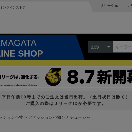
Ｊリーグ.jp
Ｊ
オンラインストア
AMAGATA
山形
LINE SHOP
平日午前10時までのご注文は当日出荷。（土日祝日は除く）
ご購入の際はＪリーグIDが必要です。
ッション小物
ファッション小物
カチューシャ