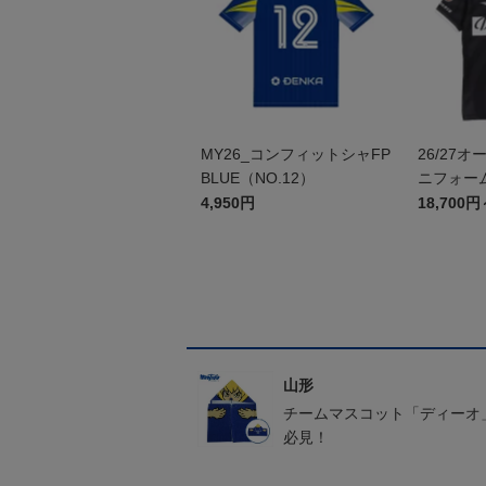
MY26_コンフィットシャFP
26/27
BLUE（NO.12）
ニフォーム
4,950円
18,700円
山形
チームマスコット「ディーオ
必見！