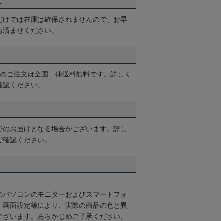
て
だけでは在庫は確保されませんので、お早
お済ませください。
以上のご注文は全国一律送料無料です。詳しく
確認ください。
でのお届けとなる場合がございます。詳し
ご確認ください。
のパソコンのモニターおよびスマートフォ
・画面設定等により、実際の商品の色と異
ございます。あらかじめご了承ください。