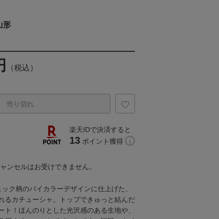
山形
円
（税込）
売り切れ
楽天IDで決済すると
13
ポイント獲得
キャンセルはお受けできません。
ェック柄のバイカラーデザインに仕上げた、
れるカチューシャ。トップできゅっと結んだ
ート！ほんのりとした光沢感のある生地や、