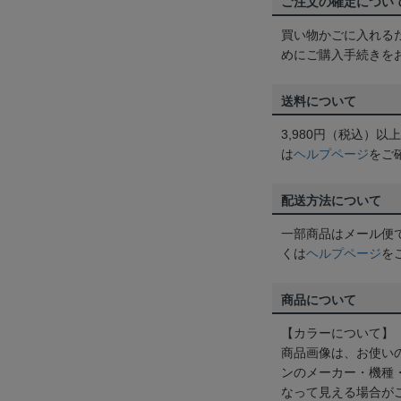
ご注文の確定につい
買い物かごに入れる
めにご購入手続きを
送料について
3,980円（税込）
は
ヘルプページ
をご
配送方法について
一部商品はメール便
くは
ヘルプページ
を
商品について
【カラーについて】
商品画像は、お使い
ンのメーカー・機種
なって見える場合が