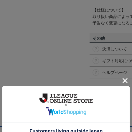
【仕様について】
取り扱い商品によっ
予告なく変更になる
その他
決済について
ギフト対応につ
ヘルプページ