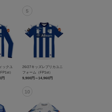
ティックユ
26/27キッズレプリカユニ
P1st）
フォーム（FP1st）
60円
9,900円～14,960円