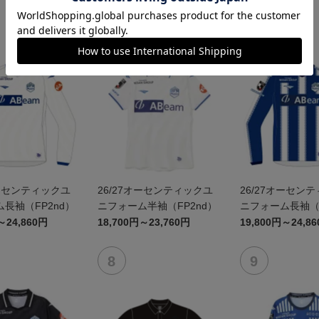
オーセンティックユ
26/27オーセンティックユ
26/27オーセン
長袖（FP2nd）
ニフォーム半袖（FP2nd）
ニフォーム長袖（F
～24,860円
18,700円～23,760円
19,800円～24,8