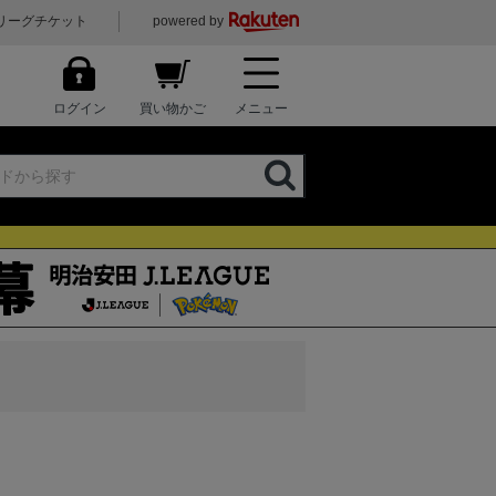
リーグチケット
powered by
ログイン
買い物かご
メニュー