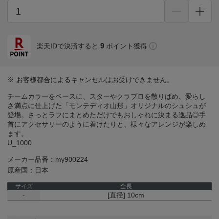
9
楽天IDで決済すると
ポイント獲得
※ お客様都合によるキャンセルはお受けできません。
チームカラーをベースに、スターやクラブロを散りばめ、愛らし
さ満点に仕上げた「モンテディオ山形」オリジナルのシュシュが
登場。さっとラフにまとめただけでもおしゃれに決まる逸品◎手
首にアクセサリーのように着けたりと、様々なアレンジが楽しめ
ます。
U_1000
メーカー品番：my900224
原産国：日本
サイズ
全長
-
[直径] 10cm