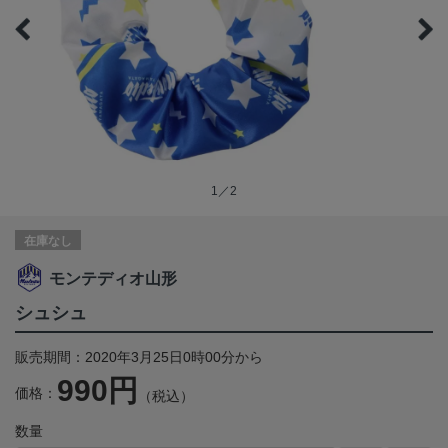
1／2
在庫なし
モンテディオ山形
シュシュ
販売期間：2020年3月25日0時00分から
990円
価格：
（税込）
数量