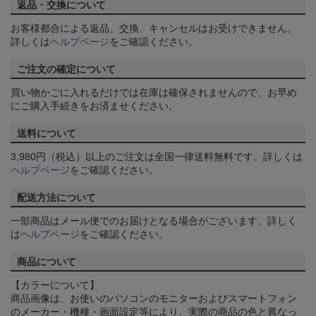
返品・交換について
お客様都合による返品、交換、キャンセルはお受けできません。
詳しくは
ヘルプページ
をご確認ください。
ご注文の確定について
買い物かごに入れるだけでは在庫は確保されませんので、お早め
にご購入手続きをお済ませください。
送料について
3,980円（税込）以上のご注文は全国一律送料無料です。詳しくは
ヘルプページ
をご確認ください。
配送方法について
一部商品はメール便でのお届けとなる場合がございます。詳しく
は
ヘルプページ
をご確認ください。
商品について
【カラーについて】
商品画像は、お使いのパソコンのモニターおよびスマートフォン
のメーカー・機種・画面設定等により、実際の商品の色と異なっ