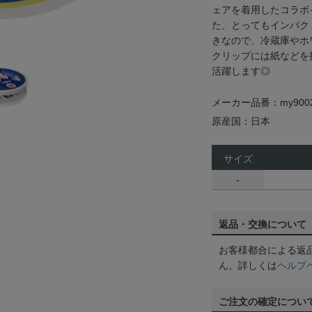
ェアを着用したコラボ
た、とってもインパク
きなので、冷蔵庫やホ
クリップには紙などを
活躍します◎
メーカー品番：my9002
原産国：日本
サイズ
-
返品・交換について
お客様都合による返
ん。詳しくは
ヘルプ
ご注文の確定につい