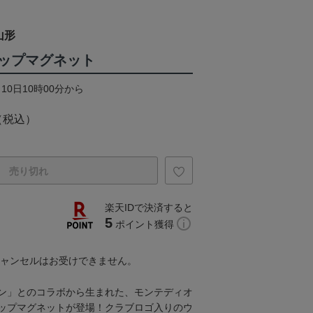
山形
ップマグネット
10日10時00分から
（税込）
売り切れ
楽天IDで決済すると
5
ポイント獲得
キャンセルはお受けできません。
ン」とのコラボから生まれた、モンテディオ
ップマグネットが登場！クラブロゴ入りのウ