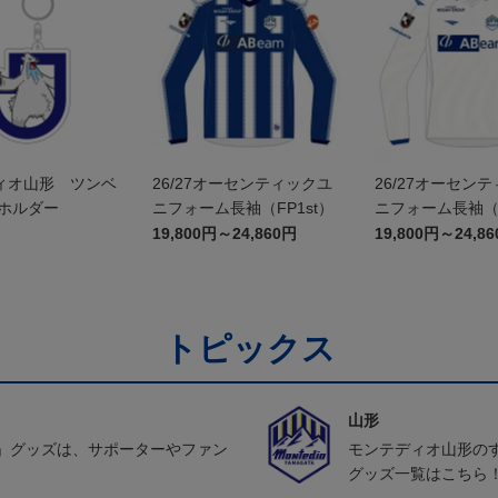
ィオ山形 ツンベ
26/27オーセンティックユ
26/27オーセン
ーホルダー
ニフォーム長袖（FP1st）
ニフォーム長袖（F
19,800円～24,860円
19,800円～24,8
トピックス
山形
」グッズは、サポーターやファン
モンテディオ山形の
グッズ一覧はこちら