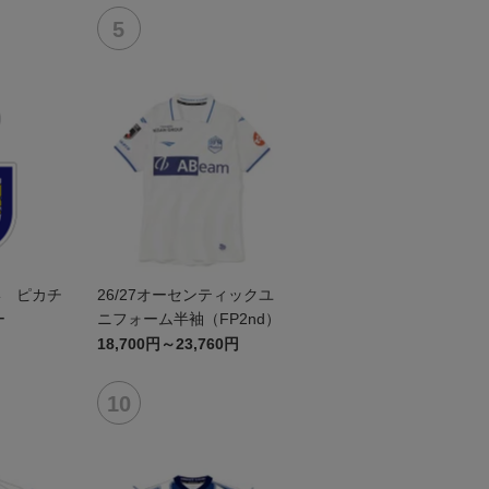
形 ピカチ
26/27オーセンティックユ
ー
ニフォーム半袖（FP2nd）
18,700円～23,760円