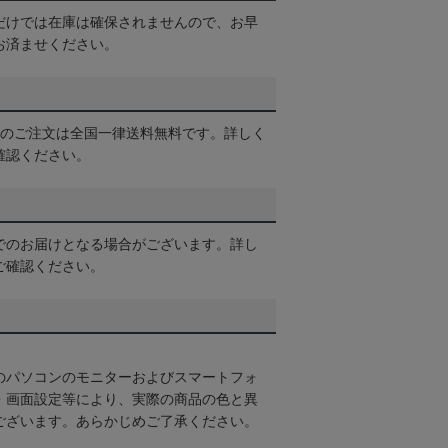
だけでは在庫は確保されませんので、お早
お済ませください。
以上のご注文は全国一律送料無料です。詳しく
確認ください。
でのお届けとなる場合がございます。詳し
ご確認ください。
のパソコンのモニターおよびスマートフォ
・画面設定等により、実際の商品の色と異
ございます。あらかじめご了承ください。