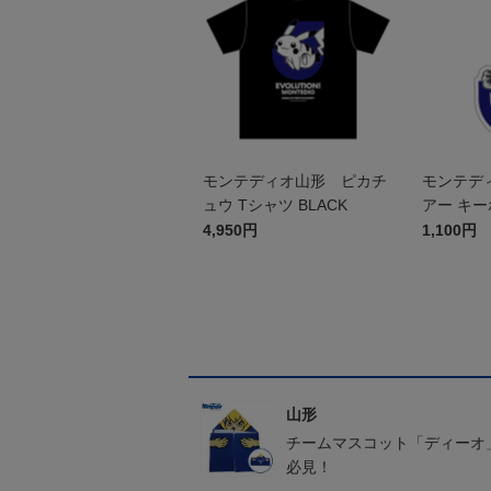
モンテディオ山形 ピカチ
モンテデ
ュウ Tシャツ BLACK
アー キ
4,950円
1,100円
山形
チームマスコット「ディーオ
必見！