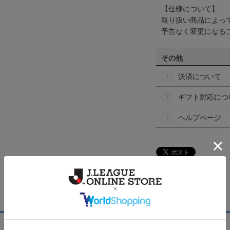
【仕様について】
取り扱い商品によっ
予告なく変更になる
その他
決済について
ギフト対応につ
ヘルプページ