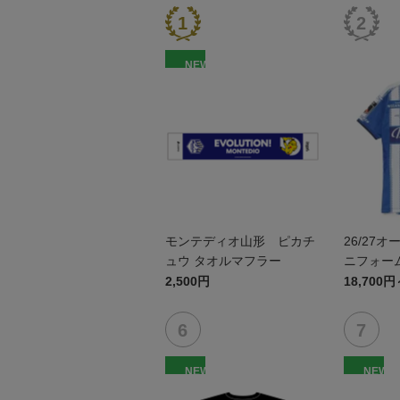
NEW
モンテディオ山形 ピカチ
26/27
ュウ タオルマフラー
ニフォーム
2,500円
18,700円
NEW
NEW