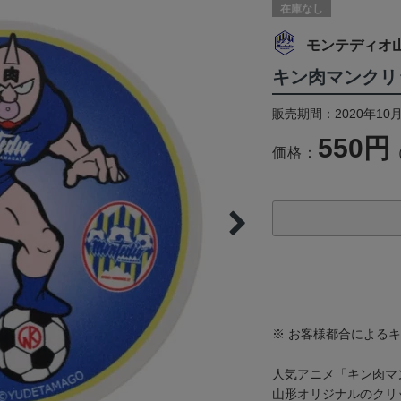
在庫なし
モンテディオ
キン肉マンクリ
販売期間：2020年10月
550円
価格：
※ お客様都合による
人気アニメ「キン肉マ
山形オリジナルのクリ