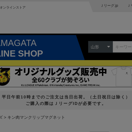
Ｊリーグ.jp
Ｊ
オンラインストア
AMAGATA
山形
LINE SHOP
平日午前10時までのご注文は当日出荷。（土日祝日は除く）
ご購入の際はＪリーグIDが必要です。
ズ
キン肉マンクリップマグネット