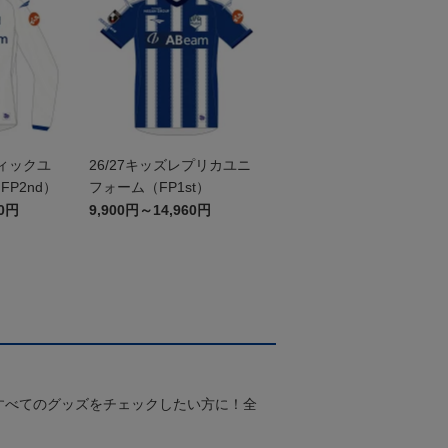
ティックユ
26/27キッズレプリカユニ
P2nd）
フォーム（FP1st）
60円
9,900円～14,960円
すべてのグッズをチェックしたい方に！全
！