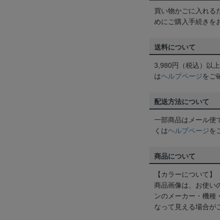
買い物かごに入れる
めにご購入手続きを
送料について
3,980円（税込）
は
ヘルプページ
をご
配送方法について
一部商品はメール便
くは
ヘルプページ
を
商品について
【カラーについて】
商品画像は、お使い
ンのメーカー・機種
なって見える場合が