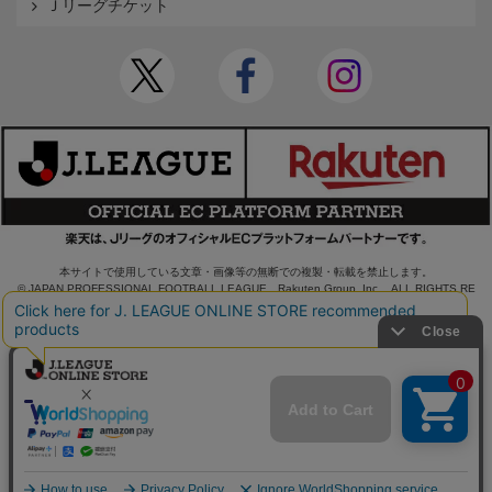
Ｊリーグチケット
本サイトで使用している文章・画像等の無断での複製・転載を禁止します。
© JAPAN PROFESSIONAL FOOTBALL LEAGUE Rakuten Group, Inc. ALL RIGHTS RE
SERVED.
powered by