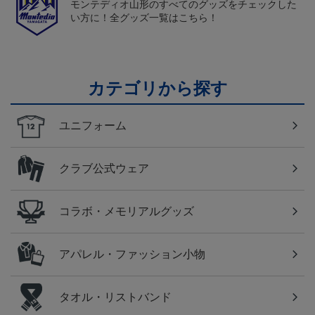
モンテディオ山形のすべてのグッズをチェックした
い方に！全グッズ一覧はこちら！
カテゴリから探す
ユニフォーム
クラブ公式ウェア
コラボ・メモリアルグッズ
アパレル・ファッション小物
タオル・リストバンド