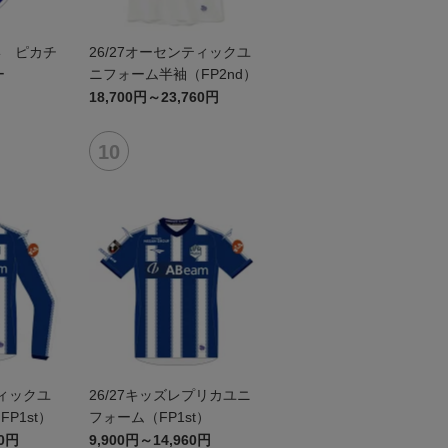
形 ピカチ
26/27オーセンティックユ
ー
ニフォーム半袖（FP2nd）
18,700円～23,760円
ティックユ
26/27キッズレプリカユニ
P1st）
フォーム（FP1st）
60円
9,900円～14,960円