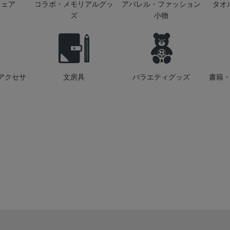
ウェア
コラボ・メモリアルグッ
アパレル・ファッション
タオ
ズ
小物
アクセサ
文房具
バラエティグッズ
書籍・