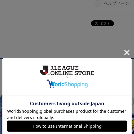
ヘルプページ
NEW
NEW