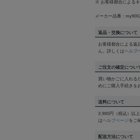
※ お客様都合による
メーカー品番：my9002
返品・交換について
お客様都合による返
ん。詳しくは
ヘルプ
ご注文の確定につい
買い物かごに入れる
めにご購入手続きを
送料について
3,980円（税込）
は
ヘルプページ
をご
配送方法について