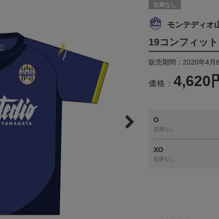
在庫なし
モンテディオ
19コンフィットシャ
販売期間：2020年4月
4,620
価格：
O
在庫なし
XO
在庫なし