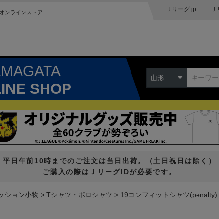
Ｊリーグ.jp
Ｊ
オンラインストア
AMAGATA
山形
LINE SHOP
平日午前10時までのご注文は当日出荷。（土日祝日は除く）
ご購入の際はＪリーグIDが必要です。
ッション小物
Tシャツ・ポロシャツ
19コンフィットシャツ(penalty)