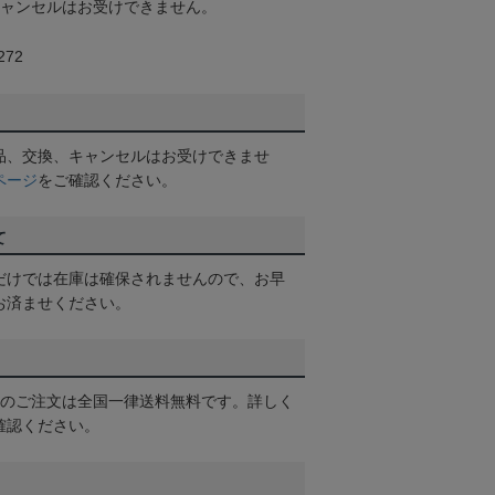
キャンセルはお受けできません。
72
品、交換、キャンセルはお受けできませ
ページ
をご確認ください。
て
だけでは在庫は確保されませんので、お早
お済ませください。
以上のご注文は全国一律送料無料です。詳しく
確認ください。