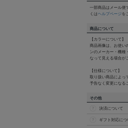
一部商品はメール便
くは
ヘルプページ
を
商品について
【カラーについて】
商品画像は、お使い
ンのメーカー・機種
なって見える場合が
【仕様について】
取り扱い商品によっ
予告なく変更になる
その他
決済について
ギフト対応につ