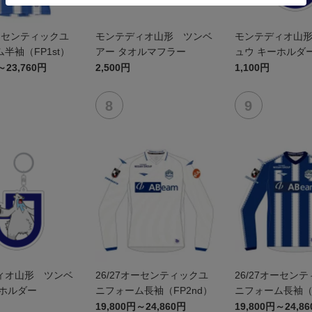
オーセンティックユ
モンテディオ山形 ツンベ
モンテディオ山
半袖（FP1st）
アー タオルマフラー
ュウ キーホルダ
～23,760円
2,500円
1,100円
ィオ山形 ツンベ
26/27オーセンティックユ
26/27オーセン
ーホルダー
ニフォーム長袖（FP2nd）
ニフォーム長袖（F
19,800円～24,860円
19,800円～24,8