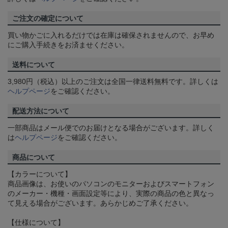
ご注文の確定について
買い物かごに入れるだけでは在庫は確保されませんので、お早め
にご購入手続きをお済ませください。
送料について
3,980円（税込）以上のご注文は全国一律送料無料です。詳しくは
ヘルプページ
をご確認ください。
配送方法について
一部商品はメール便でのお届けとなる場合がございます。詳しく
は
ヘルプページ
をご確認ください。
商品について
【カラーについて】
商品画像は、お使いのパソコンのモニターおよびスマートフォン
のメーカー・機種・画面設定等により、実際の商品の色と異なっ
て見える場合がございます。あらかじめご了承ください。
【仕様について】