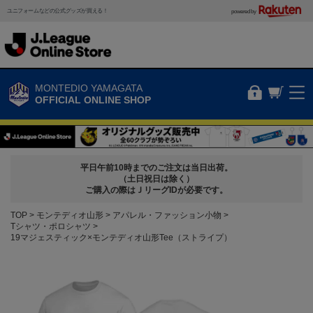
ユニフォームなどの公式グッズが買える！
powered by
MONTEDIO YAMAGATA
OFFICIAL ONLINE SHOP
平日午前10時までのご注文は当日出荷。
（土日祝日は除く）
ご購入の際はＪリーグIDが必要です。
TOP
モンテディオ山形
アパレル・ファッション小物
Tシャツ・ポロシャツ
19マジェスティック×モンテディオ山形Tee（ストライプ）