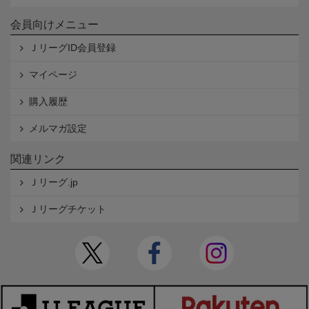
会員向けメニュー
ＪリーグID会員登録
マイページ
購入履歴
メルマガ設定
関連リンク
Ｊリーグ.jp
Ｊリーグチケット